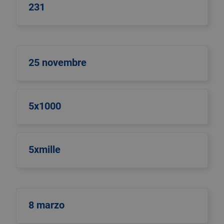
231
25 novembre
5x1000
5xmille
8 marzo