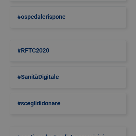
#ospedalerispone
#RFTC2020
#SanitàDigitale
#sceglididonare