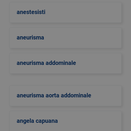
anestesisti
aneurisma
aneurisma addominale
aneurisma aorta addominale
angela capuana