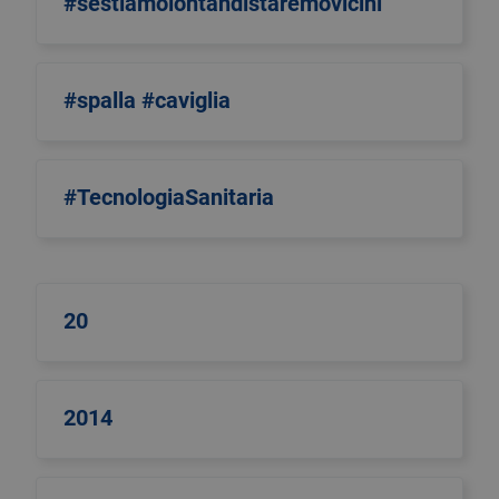
#sestiamolontandistaremovicini
#spalla #caviglia
#TecnologiaSanitaria
20
2014