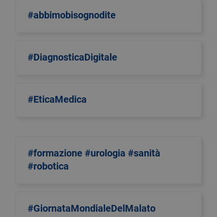
#abbimobisognodite
#DiagnosticaDigitale
#EticaMedica
#formazione #urologia #sanità
#robotica
#GiornataMondialeDelMalato