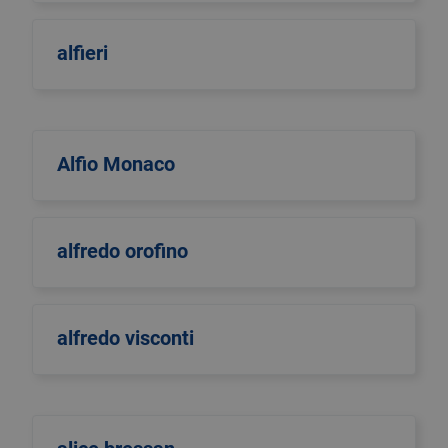
alfieri
Alfio Monaco
alfredo orofino
alfredo visconti