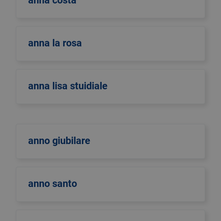
anna costa
anna la rosa
anna lisa stuidiale
anno giubilare
anno santo