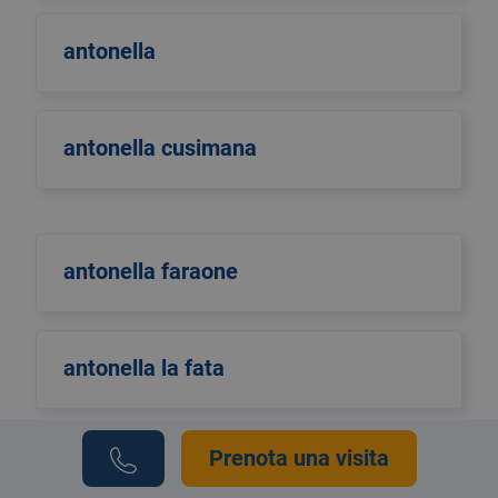
antonella
antonella cusimana
antonella faraone
antonella la fata
Prenota una visita
Antonella Pellino