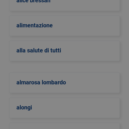
alice bressan
alimentazione
alla salute di tutti
almarosa lombardo
alongi