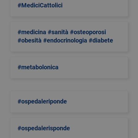
#MediciCattolici
#medicina #sanità #osteoporosi
#obesità #endocrinologia #diabete
#metabolonica
#ospedaleriponde
#ospedalerisponde