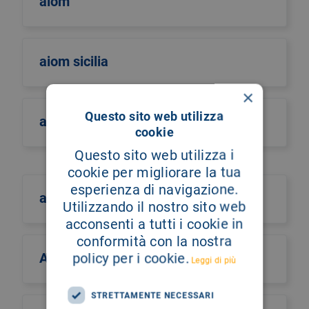
aiom
aiom sicilia
×
Questo sito web utilizza
airo
cookie
Questo sito web utilizza i
cookie per migliorare la tua
esperienza di navigazione.
aism
Utilizzando il nostro sito web
acconsenti a tutti i cookie in
conformità con la nostra
Aismac
policy per i cookie.
Leggi di più
STRETTAMENTE NECESSARI