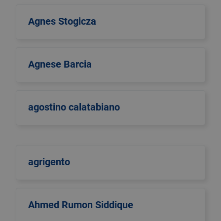
Agnes Stogicza
Agnese Barcia
agostino calatabiano
agrigento
Ahmed Rumon Siddique