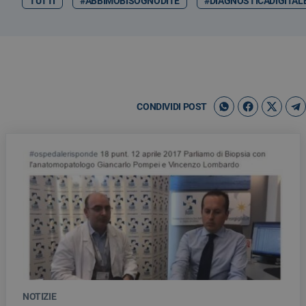
TUTTI
#ABBIMOBISOGNODITE
#DIAGNOSTICADIGITAL
CONDIVIDI POST
NOTIZIE