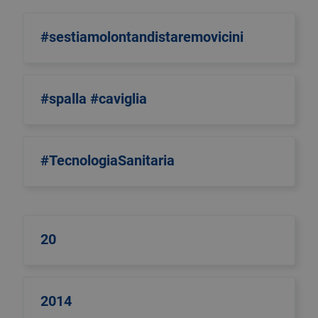
#sestiamolontandistaremovicini
#spalla #caviglia
#TecnologiaSanitaria
20
2014