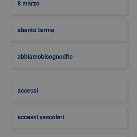
8 marzo
abanto terme
abbiamobisognodite
accessi
accessi vascolari