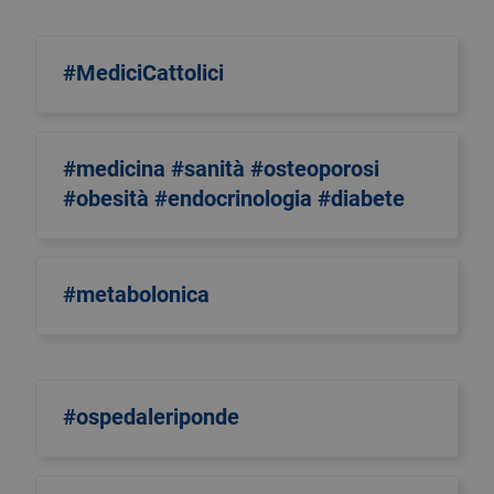
#MediciCattolici
#medicina #sanità #osteoporosi
#obesità #endocrinologia #diabete
#metabolonica
#ospedaleriponde