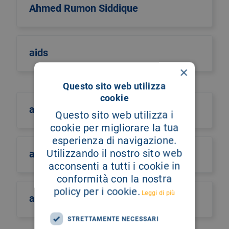
Ahmed Rumon Siddique
aids
×
Questo sito web utilizza
cookie
aifa
Questo sito web utilizza i
cookie per migliorare la tua
esperienza di navigazione.
Utilizzando il nostro sito web
aiic sicilia
acconsenti a tutti i cookie in
conformità con la nostra
policy per i cookie.
Leggi di più
ail
STRETTAMENTE NECESSARI