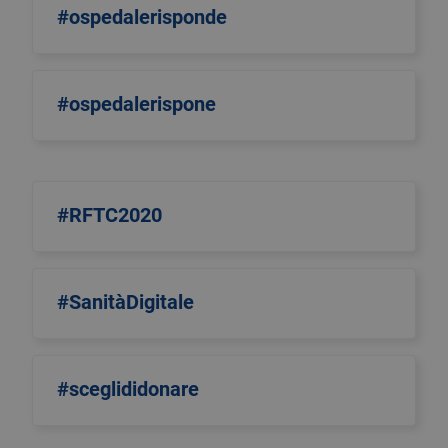
#ospedalerisponde
#ospedalerispone
#RFTC2020
#SanitàDigitale
#sceglididonare