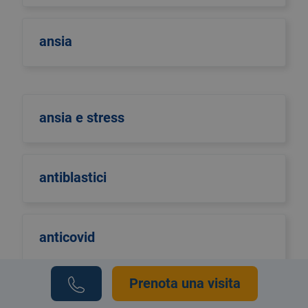
ansia
ansia e stress
antiblastici
anticovid
Prenota una visita