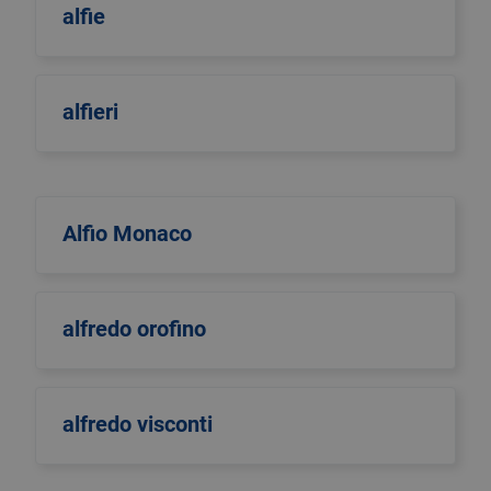
alfie
alfieri
Alfio Monaco
alfredo orofino
alfredo visconti