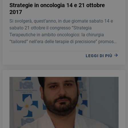
Strategie in oncologia 14 e 21 ottobre
2017
Si svolgerà, quest’anno, in due giornate sabato 14 e
sabato 21 ottobre il congresso “Strategia
Terapeutiche in ambito oncologico: la chirurgia
“tailored” nell’era delle terapie di precisione” promosso
dall’unità operativa di oncologia della Fondazione
Giglio di Cefalù.
LEGGI DI PIÙ