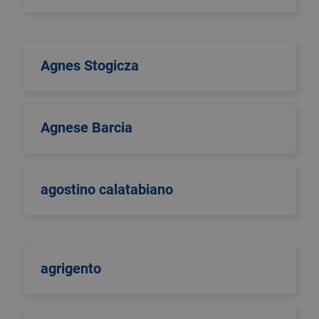
Agnes Stogicza
Agnese Barcia
agostino calatabiano
agrigento