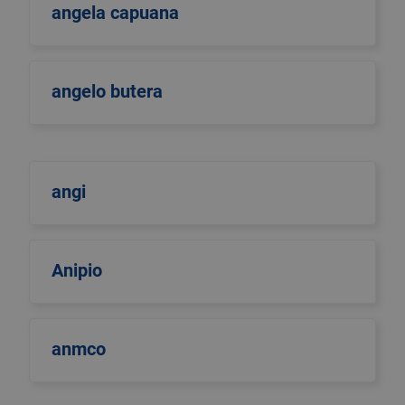
angela capuana
angelo butera
angi
Anipio
anmco