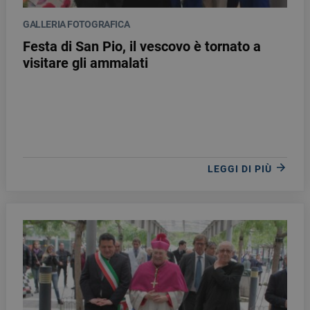
GALLERIA FOTOGRAFICA
Festa di San Pio, il vescovo è tornato a
visitare gli ammalati
LEGGI DI PIÙ