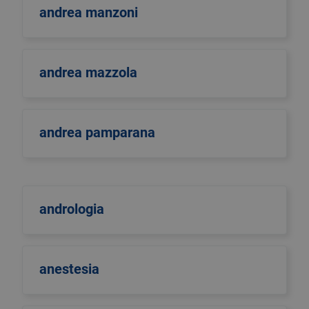
andrea manzoni
andrea mazzola
andrea pamparana
andrologia
anestesia