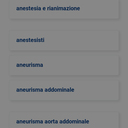
anestesia e rianimazione
anestesisti
aneurisma
aneurisma addominale
aneurisma aorta addominale