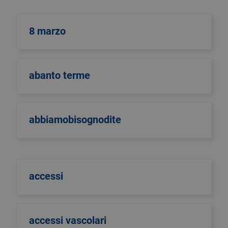
8 marzo
abanto terme
abbiamobisognodite
accessi
accessi vascolari