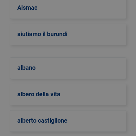
Aismac
aiutiamo il burundi
albano
albero della vita
alberto castiglione