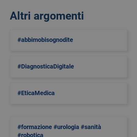
Altri argomenti
#abbimobisognodite
#DiagnosticaDigitale
#EticaMedica
#formazione #urologia #sanità
#robotica