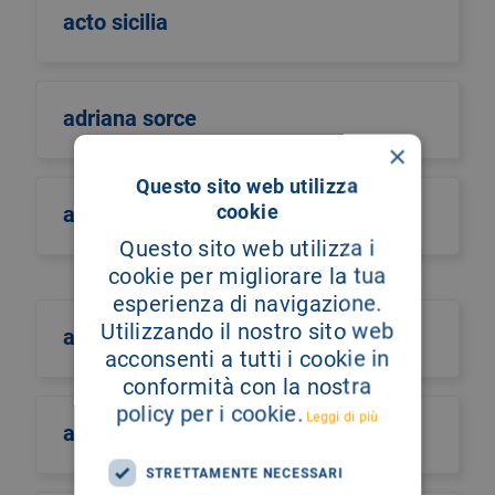
acto sicilia
adriana sorce
×
Questo sito web utilizza
cookie
affidamento
Questo sito web utilizza i
cookie per migliorare la tua
esperienza di navigazione.
Utilizzando il nostro sito web
agenas
acconsenti a tutti i cookie in
conformità con la nostra
policy per i cookie.
Leggi di più
aggiornamenti
STRETTAMENTE NECESSARI