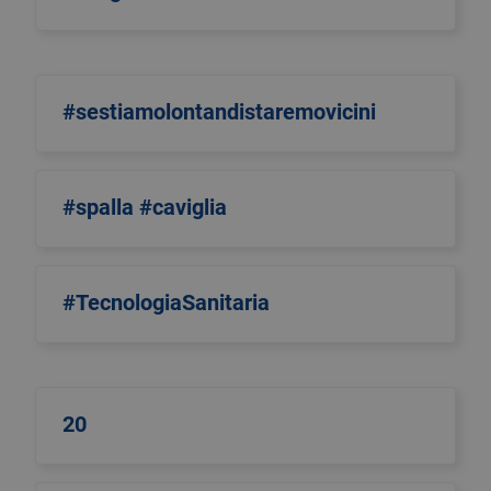
#sestiamolontandistaremovicini
#spalla #caviglia
#TecnologiaSanitaria
20