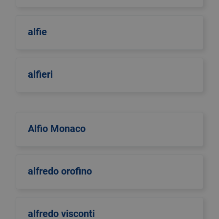
alfie
alfieri
Alfio Monaco
alfredo orofino
alfredo visconti