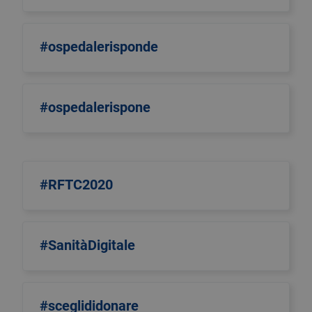
#ospedalerisponde
#ospedalerispone
#RFTC2020
#SanitàDigitale
#sceglididonare