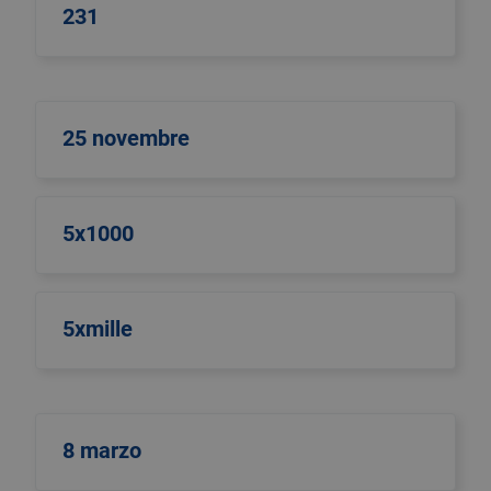
231
25 novembre
5x1000
5xmille
8 marzo