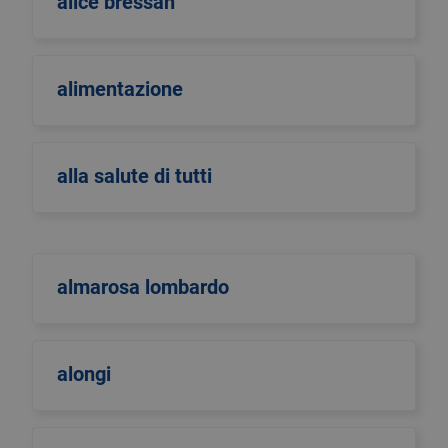
alice bressan
alimentazione
alla salute di tutti
almarosa lombardo
alongi