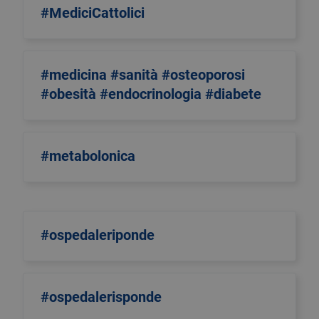
#MediciCattolici
#medicina #sanità #osteoporosi
#obesità #endocrinologia #diabete
#metabolonica
#ospedaleriponde
#ospedalerisponde