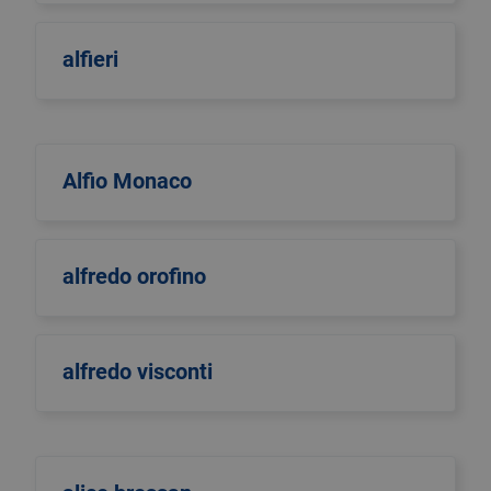
alfieri
Alfio Monaco
alfredo orofino
alfredo visconti