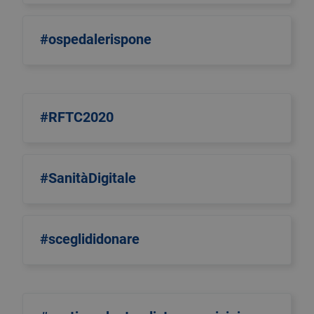
#ospedalerispone
#RFTC2020
#SanitàDigitale
#sceglididonare