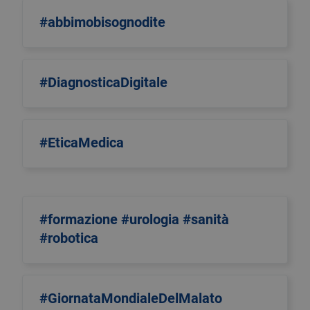
#abbimobisognodite
#DiagnosticaDigitale
#EticaMedica
#formazione #urologia #sanità
#robotica
#GiornataMondialeDelMalato