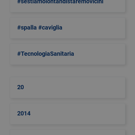
#sestiamolontandistaremovicini
#spalla #caviglia
#TecnologiaSanitaria
20
2014