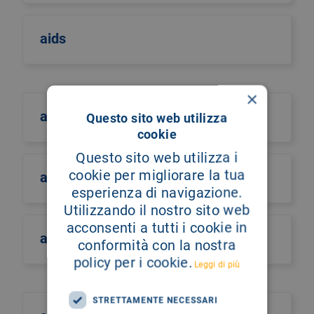
aids
×
aifa
Questo sito web utilizza
cookie
Questo sito web utilizza i
cookie per migliorare la tua
aiic sicilia
esperienza di navigazione.
Utilizzando il nostro sito web
acconsenti a tutti i cookie in
ail
conformità con la nostra
policy per i cookie.
Leggi di più
STRETTAMENTE NECESSARI