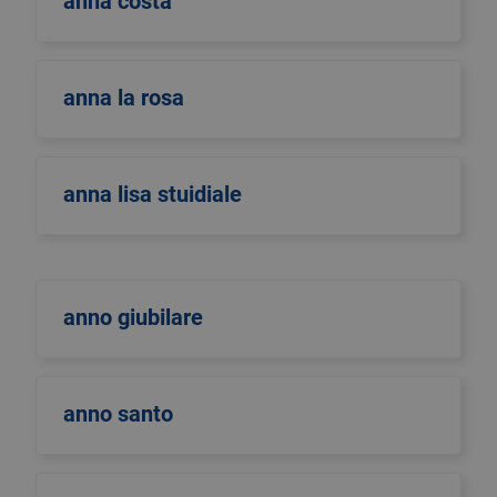
anna costa
anna la rosa
anna lisa stuidiale
anno giubilare
anno santo