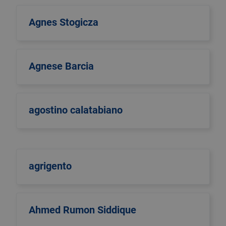
Agnes Stogicza
Agnese Barcia
agostino calatabiano
agrigento
Ahmed Rumon Siddique