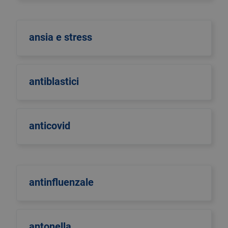
ansia e stress
antiblastici
anticovid
antinfluenzale
antonella