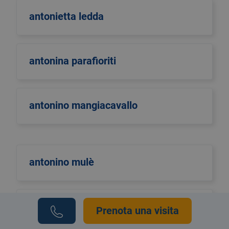
antonietta ledda
antonina parafioriti
antonino mangiacavallo
antonino mulè
antonio di maggio
Prenota una visita