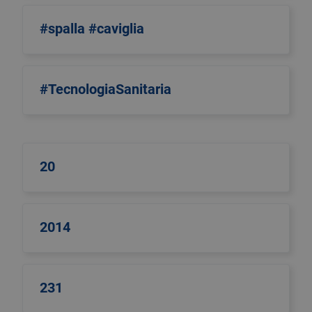
#spalla #caviglia
#TecnologiaSanitaria
20
2014
231