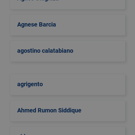
Agnese Barcia
agostino calatabiano
agrigento
Ahmed Rumon Siddique