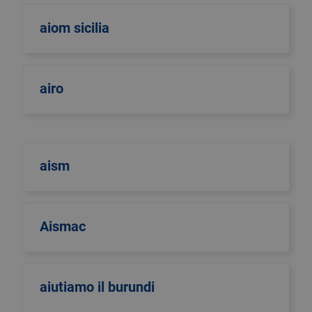
aiom sicilia
airo
aism
Aismac
aiutiamo il burundi