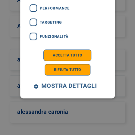
PERFORMANCE
TARGETING
Alcos Zahar
FUNZIONALITÀ
ACCETTA TUTTO
aldo scarpa
RIFIUTA TUTTO
aldo sinigaglia
MOSTRA DETTAGLI
alessandra caronia