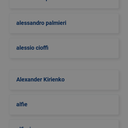
alessandro palmieri
alessio cioffi
Alexander Kirienko
alfie