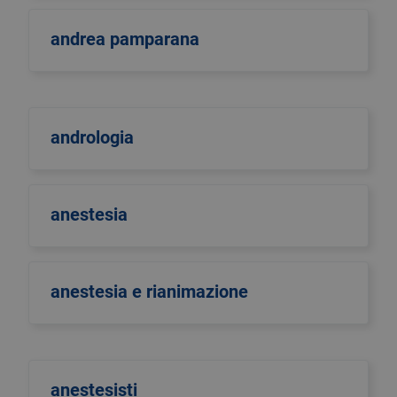
andrea pamparana
andrologia
anestesia
anestesia e rianimazione
anestesisti