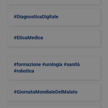
#DiagnosticaDigitale
#EticaMedica
#formazione #urologia #sanità
#robotica
#GiornataMondialeDelMalato