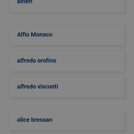
alfieri
Alfio Monaco
alfredo orofino
alfredo visconti
alice bressan