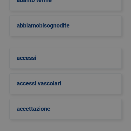
abanto terme
abbiamobisognodite
accessi
accessi vascolari
accettazione