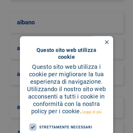
albano
×
albero della vita
Questo sito web utilizza
cookie
Questo sito web utilizza i
alberto castiglione
cookie per migliorare la tua
esperienza di navigazione.
Utilizzando il nostro sito web
acconsenti a tutti i cookie in
conformità con la nostra
alberto culotta
policy per i cookie.
Leggi di più
STRETTAMENTE NECESSARI
Alberto Maria Romano