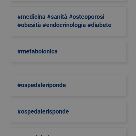
#medicina #sanità #osteoporosi
#obesità #endocrinologia #diabete
#metabolonica
#ospedaleriponde
#ospedalerisponde