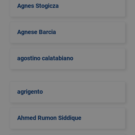
Agnes Stogicza
Agnese Barcia
agostino calatabiano
agrigento
Ahmed Rumon Siddique