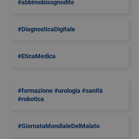
#abbimobisognodite
#DiagnosticaDigitale
#EticaMedica
#formazione #urologia #sanità
#robotica
#GiornataMondialeDelMalato