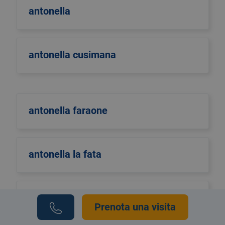
antonella
antonella cusimana
antonella faraone
antonella la fata
Antonella Pellino
Prenota una visita