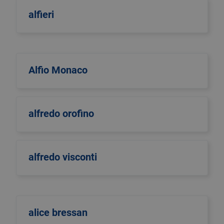
alfieri
Alfio Monaco
alfredo orofino
alfredo visconti
alice bressan