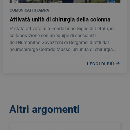
COMUNICATI STAMPA
Attivatà unità di chirurgia della colonna
E’ stata attivata alla Fondazione Giglio di Cefalù, in
collaborazione con un’equipe di specialisti
dell’Humanitas Gavazzeni di Bergamo, diretti dal
neurochirurgo Corrado Musso, un’unità di chirurgia
della colonna che opererà in sinergia con l’onco-
ortopedico Giuseppe Perrucchini dell’ortopedia del
LEGGI DI PIÙ
Giglio.
Altri argomenti