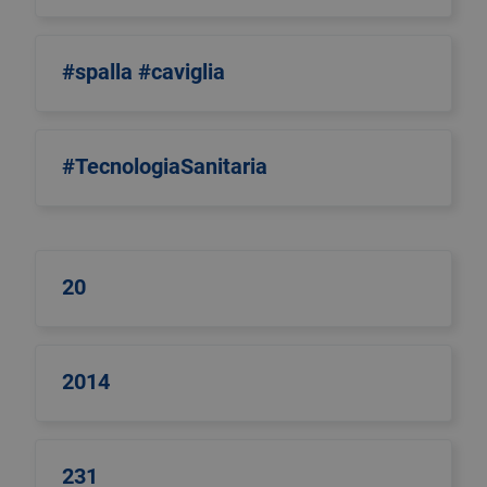
#spalla #caviglia
#TecnologiaSanitaria
20
2014
231