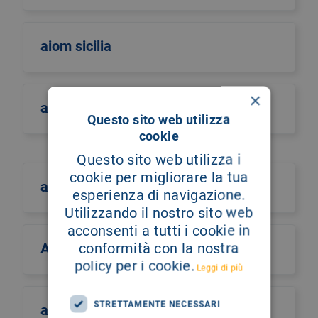
aiom sicilia
×
airo
Questo sito web utilizza
cookie
Questo sito web utilizza i
cookie per migliorare la tua
aism
esperienza di navigazione.
Utilizzando il nostro sito web
acconsenti a tutti i cookie in
conformità con la nostra
Aismac
policy per i cookie.
Leggi di più
STRETTAMENTE NECESSARI
aiutiamo il burundi