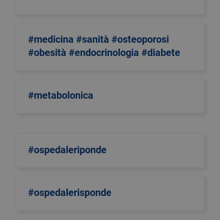
#medicina #sanità #osteoporosi
#obesità #endocrinologia #diabete
#metabolonica
#ospedaleriponde
#ospedalerisponde