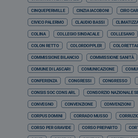
CINQUEPERMILLE
CINZIA IACOBONI
CIRO CA
CIVICO PALERMO
CLAUDIO BASSI
CLIMATIZZ
COLINA
COLLEGIO SINDACALE
COLLESANO
COLON RETTO
COLORDOPPLER
COLORETTA
COMMISSIONE BILANCIO
COMMISSIONE SANITÀ
COMUNE DI LASCARI
COMUNICAZIONE
COMUN
CONFERENZA
CONGRESSI
CONGRESSO
CONSIS SOC CONS ARL
CONSORZIO NAZIONALE SE
CONVEGNO
CONVENZIONE
CONVENZIONI
CORPUS DOMINI
CORRADO MUSSO
CORRUZI
CORSO PER GRAVIDE
CORSO PREPARTO
CORT