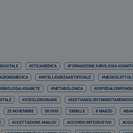
ADIGITALE
#ETICAMEDICA
#FORMAZIONE #UROLOGIA #SANIT
AZIONEMEDICA
#INTELLIGENZAARTIFICIALE
#MEDICICATTOLI
RINOLOGIA #DIABETE
#METABOLONICA
#OSPEDALERIPONDE
GITALE
#SCEGLIDIDONARE
#SESTIAMOLONTANDISTAREMOVIC
25 NOVEMBRE
5X1000
5XMILLE
8 MARZO
ABA
E
ACCETTAZIONE ANALISI
ACCORDO INTEGRATIVO
ACQU