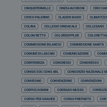
CINQUEPERMILLE
CINZIA IACOBONI
CIRO CA
CIVICO PALERMO
CLAUDIO BASSI
CLIMATIZZ
COLINA
COLLEGIO SINDACALE
COLLESANO
COLON RETTO
COLORDOPPLER
COLORETTA
COMMISSIONE BILANCIO
COMMISSIONE SANITÀ
COMUNE DI LASCARI
COMUNICAZIONE
COMUN
CONFERENZA
CONGRESSI
CONGRESSO
CONSIS SOC CONS ARL
CONSORZIO NAZIONALE SE
CONVEGNO
CONVENZIONE
CONVENZIONI
CORPUS DOMINI
CORRADO MUSSO
CORRUZI
CORSO PER GRAVIDE
CORSO PREPARTO
CORT