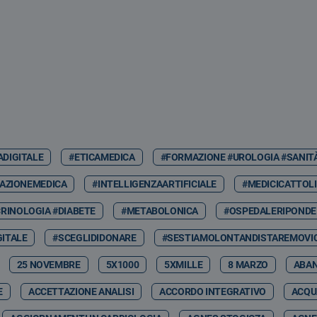
ADIGITALE
#ETICAMEDICA
#FORMAZIONE #UROLOGIA #SANIT
AZIONEMEDICA
#INTELLIGENZAARTIFICIALE
#MEDICICATTOLI
RINOLOGIA #DIABETE
#METABOLONICA
#OSPEDALERIPONDE
GITALE
#SCEGLIDIDONARE
#SESTIAMOLONTANDISTAREMOVIC
25 NOVEMBRE
5X1000
5XMILLE
8 MARZO
ABA
E
ACCETTAZIONE ANALISI
ACCORDO INTEGRATIVO
ACQU