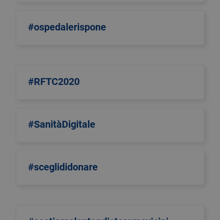
#ospedalerispone
#RFTC2020
#SanitàDigitale
#sceglididonare