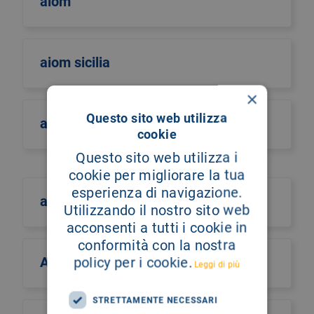
aiom
aiom sicilia
×
Questo sito web utilizza
airo
cookie
Questo sito web utilizza i
cookie per migliorare la tua
esperienza di navigazione.
aism
Utilizzando il nostro sito web
acconsenti a tutti i cookie in
conformità con la nostra
Aismac
policy per i cookie.
Leggi di più
STRETTAMENTE NECESSARI