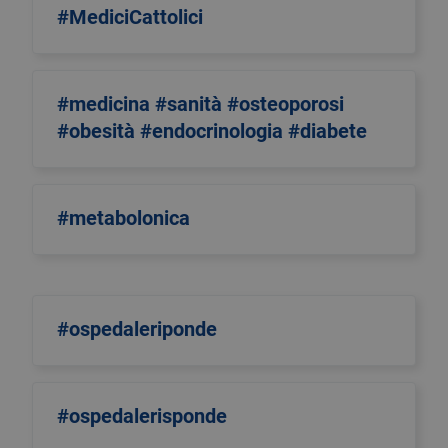
#MediciCattolici
#medicina #sanità #osteoporosi
#obesità #endocrinologia #diabete
#metabolonica
#ospedaleriponde
#ospedalerisponde