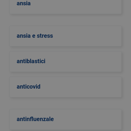
ansia
ansia e stress
antiblastici
anticovid
antinfluenzale