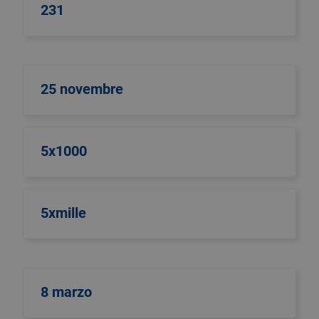
231
25 novembre
5x1000
5xmille
8 marzo