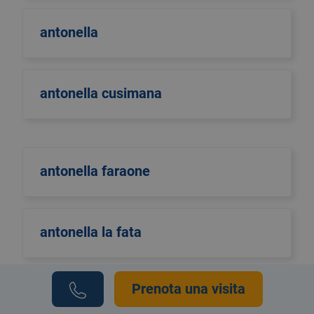
antonella
antonella cusimana
antonella faraone
antonella la fata
Prenota una visita
Antonella Pellino