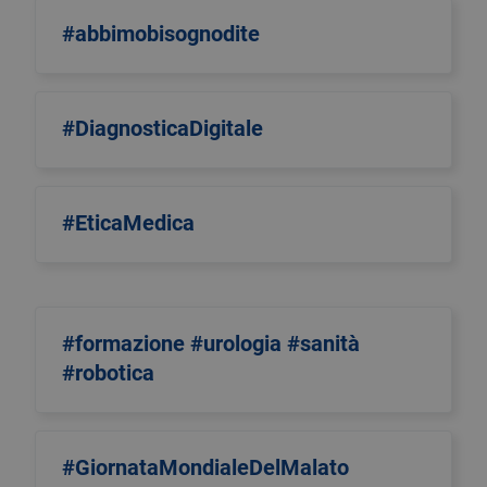
#abbimobisognodite
#DiagnosticaDigitale
#EticaMedica
#formazione #urologia #sanità
#robotica
#GiornataMondialeDelMalato