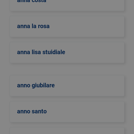
anna costa
anna la rosa
anna lisa stuidiale
anno giubilare
anno santo