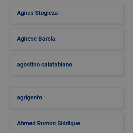
Agnes Stogicza
Agnese Barcia
agostino calatabiano
agrigento
Ahmed Rumon Siddique