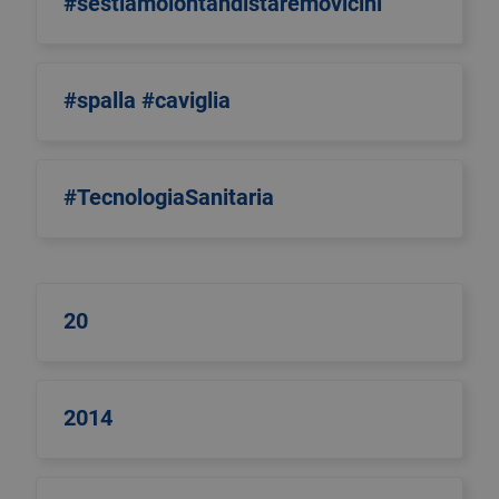
#sestiamolontandistaremovicini
#spalla #caviglia
#TecnologiaSanitaria
20
2014