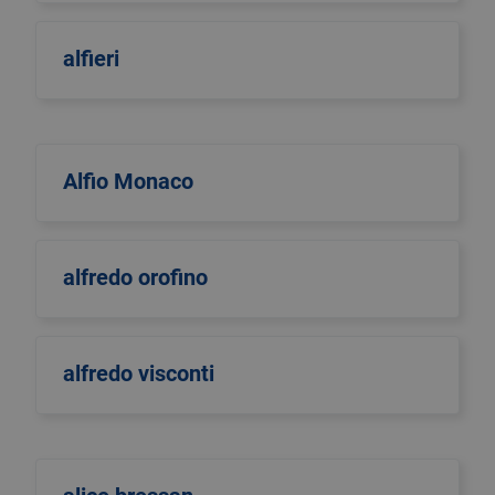
alfieri
Alfio Monaco
alfredo orofino
alfredo visconti