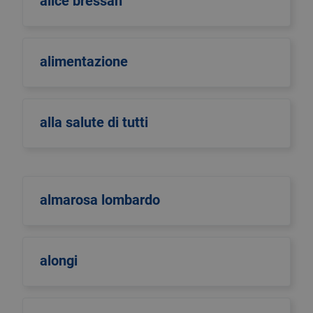
alice bressan
alimentazione
alla salute di tutti
almarosa lombardo
alongi