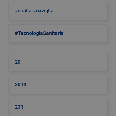
#spalla #caviglia
#TecnologiaSanitaria
20
2014
231