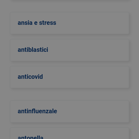
ansia e stress
antiblastici
anticovid
antinfluenzale
antonella