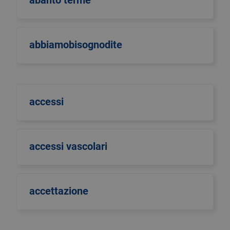
abanto terme
abbiamobisognodite
accessi
accessi vascolari
accettazione