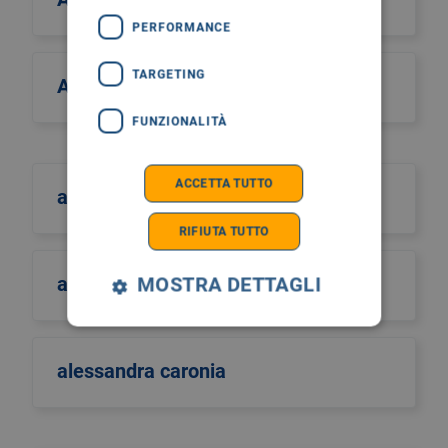
PERFORMANCE
TARGETING
Alcos Zahar
FUNZIONALITÀ
ACCETTA TUTTO
aldo scarpa
RIFIUTA TUTTO
aldo sinigaglia
MOSTRA DETTAGLI
alessandra caronia