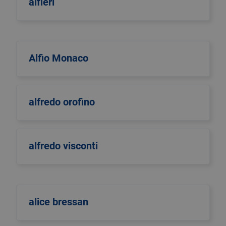
alfieri
Alfio Monaco
alfredo orofino
alfredo visconti
alice bressan