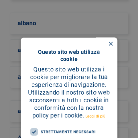
albano
×
albero della vita
Questo sito web utilizza
cookie
Questo sito web utilizza i
alberto castiglione
cookie per migliorare la tua
esperienza di navigazione.
Utilizzando il nostro sito web
acconsenti a tutti i cookie in
conformità con la nostra
alberto culotta
policy per i cookie.
Leggi di più
STRETTAMENTE NECESSARI
Alberto Maria Romano