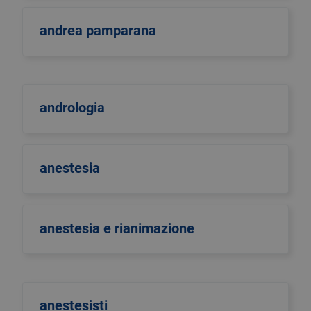
andrea pamparana
andrologia
anestesia
anestesia e rianimazione
anestesisti