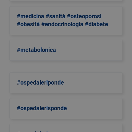
#medicina #sanità #osteoporosi
#obesità #endocrinologia #diabete
#metabolonica
#ospedaleriponde
#ospedalerisponde