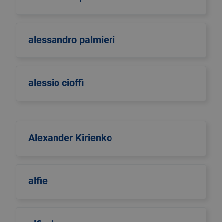
alessandro palmieri
alessio cioffi
Alexander Kirienko
alfie