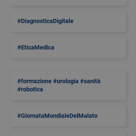
#DiagnosticaDigitale
#EticaMedica
#formazione #urologia #sanità
#robotica
#GiornataMondialeDelMalato