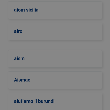
aiom sicilia
airo
aism
Aismac
aiutiamo il burundi