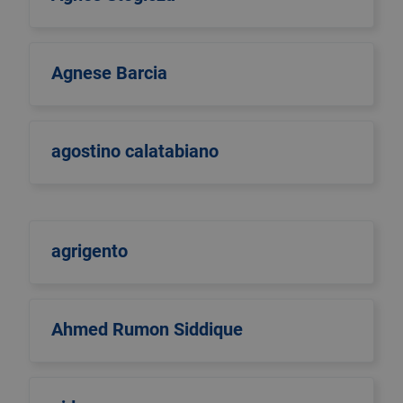
Agnese Barcia
agostino calatabiano
agrigento
Ahmed Rumon Siddique