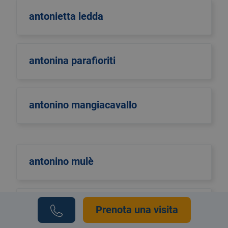
antonietta ledda
antonina parafioriti
antonino mangiacavallo
antonino mulè
antonio di maggio
Prenota una visita