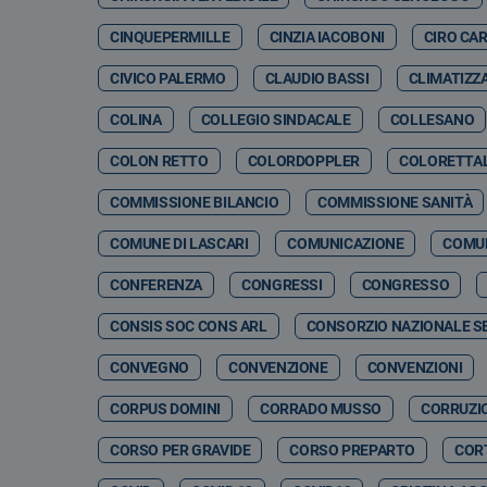
CINQUEPERMILLE
CINZIA IACOBONI
CIRO CA
CIVICO PALERMO
CLAUDIO BASSI
CLIMATIZZ
COLINA
COLLEGIO SINDACALE
COLLESANO
COLON RETTO
COLORDOPPLER
COLORETTA
COMMISSIONE BILANCIO
COMMISSIONE SANITÀ
COMUNE DI LASCARI
COMUNICAZIONE
COMUN
CONFERENZA
CONGRESSI
CONGRESSO
CONSIS SOC CONS ARL
CONSORZIO NAZIONALE SE
CONVEGNO
CONVENZIONE
CONVENZIONI
CORPUS DOMINI
CORRADO MUSSO
CORRUZI
CORSO PER GRAVIDE
CORSO PREPARTO
CORT