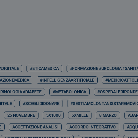
ADIGITALE
#ETICAMEDICA
#FORMAZIONE #UROLOGIA #SANIT
AZIONEMEDICA
#INTELLIGENZAARTIFICIALE
#MEDICICATTOLI
RINOLOGIA #DIABETE
#METABOLONICA
#OSPEDALERIPONDE
GITALE
#SCEGLIDIDONARE
#SESTIAMOLONTANDISTAREMOVIC
25 NOVEMBRE
5X1000
5XMILLE
8 MARZO
ABA
E
ACCETTAZIONE ANALISI
ACCORDO INTEGRATIVO
ACQU