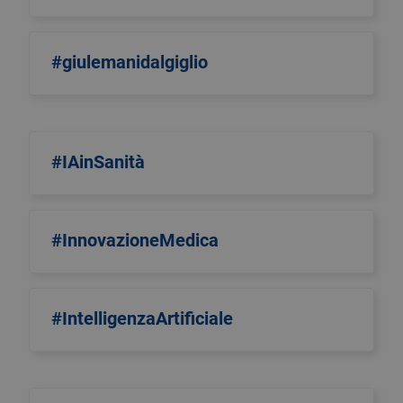
#giulemanidalgiglio
#IAinSanità
#InnovazioneMedica
#IntelligenzaArtificiale