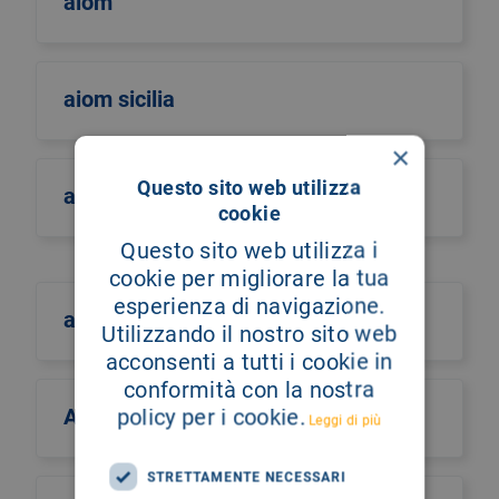
aiom
aiom sicilia
×
Questo sito web utilizza
airo
cookie
Questo sito web utilizza i
cookie per migliorare la tua
esperienza di navigazione.
aism
Utilizzando il nostro sito web
acconsenti a tutti i cookie in
conformità con la nostra
Aismac
policy per i cookie.
Leggi di più
STRETTAMENTE NECESSARI