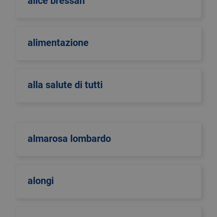
alice bressan
alimentazione
alla salute di tutti
almarosa lombardo
alongi