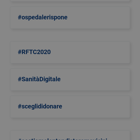
#ospedalerispone
#RFTC2020
#SanitàDigitale
#sceglididonare