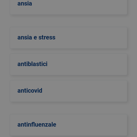
ansia
ansia e stress
antiblastici
anticovid
antinfluenzale