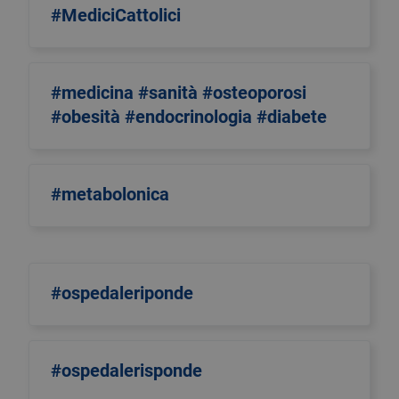
#MediciCattolici
#medicina #sanità #osteoporosi
#obesità #endocrinologia #diabete
#metabolonica
#ospedaleriponde
#ospedalerisponde