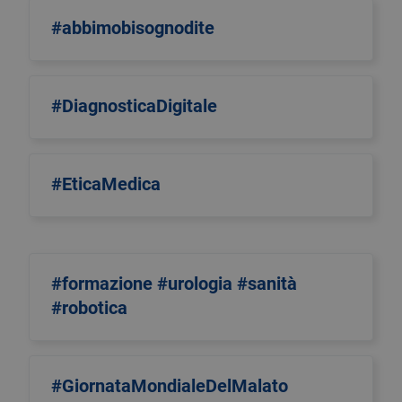
#abbimobisognodite
#DiagnosticaDigitale
#EticaMedica
#formazione #urologia #sanità
#robotica
#GiornataMondialeDelMalato