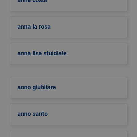
anna costa
anna la rosa
anna lisa stuidiale
anno giubilare
anno santo