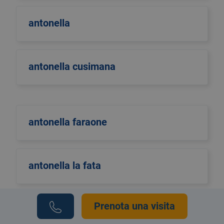
antonella
antonella cusimana
antonella faraone
antonella la fata
Prenota una visita
Antonella Pellino