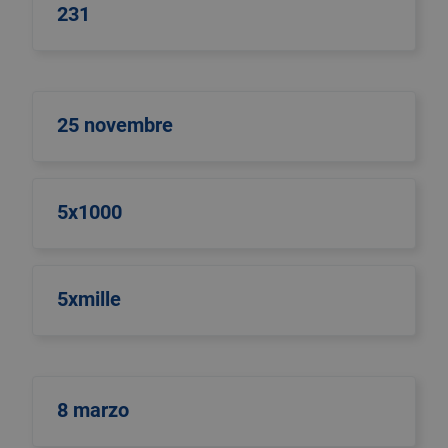
231
25 novembre
5x1000
5xmille
8 marzo