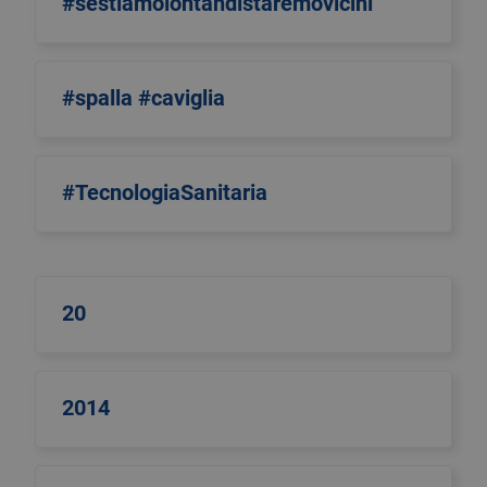
#sestiamolontandistaremovicini
#spalla #caviglia
#TecnologiaSanitaria
20
2014