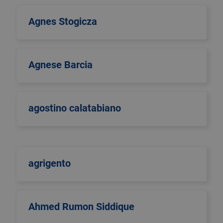
Agnes Stogicza
Agnese Barcia
agostino calatabiano
agrigento
Ahmed Rumon Siddique