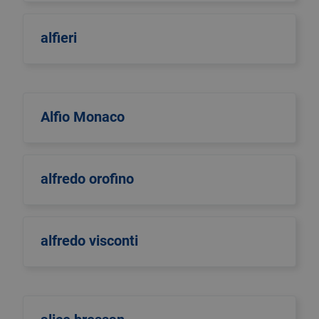
alfieri
Alfio Monaco
alfredo orofino
alfredo visconti