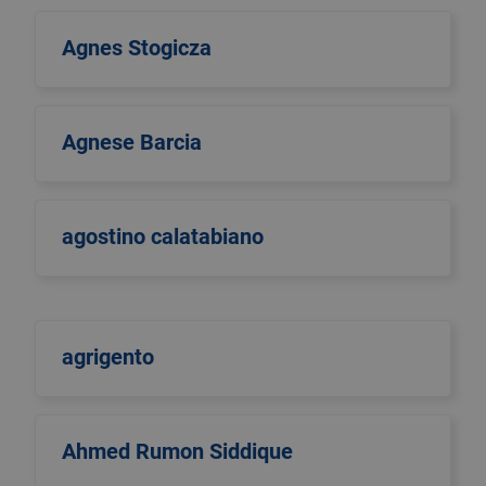
Agnes Stogicza
Agnese Barcia
agostino calatabiano
agrigento
Ahmed Rumon Siddique