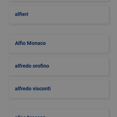
alfieri
Alfio Monaco
alfredo orofino
alfredo visconti