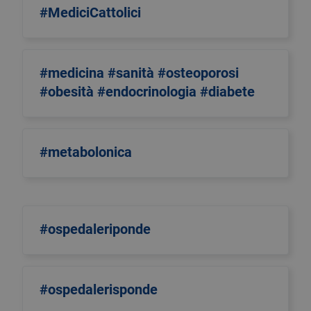
#MediciCattolici
#medicina #sanità #osteoporosi
#obesità #endocrinologia #diabete
#metabolonica
#ospedaleriponde
#ospedalerisponde