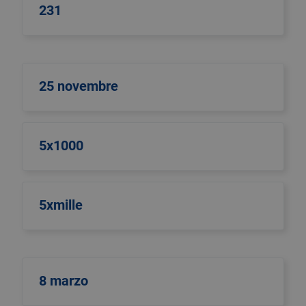
231
25 novembre
5x1000
5xmille
8 marzo