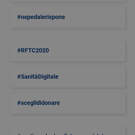
#ospedalerispone
#RFTC2020
#SanitàDigitale
#sceglididonare