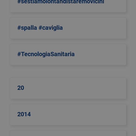
#sestiamolontandistaremovicini
#spalla #caviglia
#TecnologiaSanitaria
20
2014