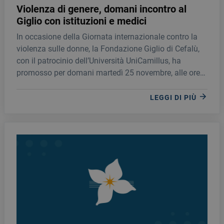
Violenza di genere, domani incontro al
Giglio con istituzioni e medici
In occasione della Giornata internazionale contro la
violenza sulle donne, la Fondazione Giglio di Cefalù,
con il patrocinio dell’Università UniCamillus, ha
promosso per domani martedì 25 novembre, alle ore
10, un incontro con medici, psicologi, professionisti e
rappresentati delle istituzioni.
LEGGI DI PIÙ