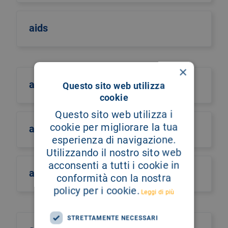
aids
×
aifa
Questo sito web utilizza
cookie
Questo sito web utilizza i
cookie per migliorare la tua
aiic sicilia
esperienza di navigazione.
Utilizzando il nostro sito web
acconsenti a tutti i cookie in
ail
conformità con la nostra
policy per i cookie.
Leggi di più
STRETTAMENTE NECESSARI