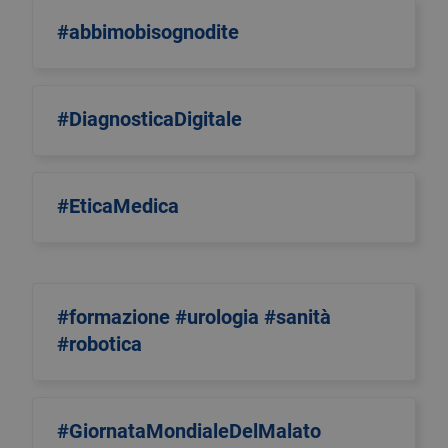
#abbimobisognodite
#DiagnosticaDigitale
#EticaMedica
#formazione #urologia #sanità
#robotica
#GiornataMondialeDelMalato