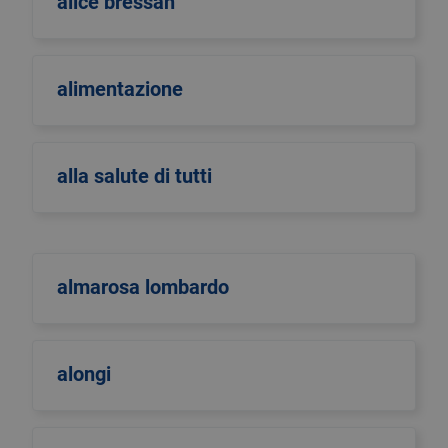
alice bressan
alimentazione
alla salute di tutti
almarosa lombardo
alongi