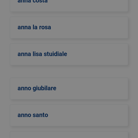
anna costa
anna la rosa
anna lisa stuidiale
anno giubilare
anno santo