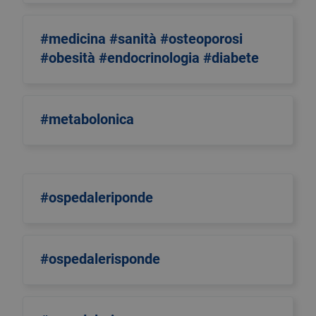
#medicina #sanità #osteoporosi
#obesità #endocrinologia #diabete
#metabolonica
#ospedaleriponde
#ospedalerisponde