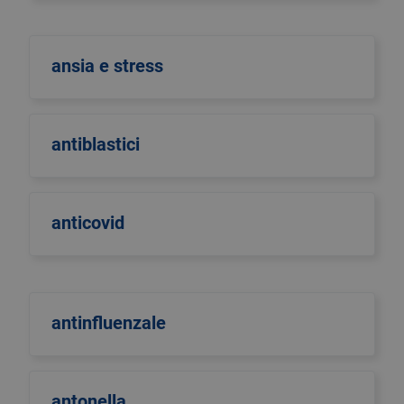
ansia e stress
antiblastici
anticovid
antinfluenzale
antonella