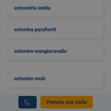
antonietta ledda
antonina parafioriti
antonino mangiacavallo
antonino mulè
antonio di maggio
Prenota una visita