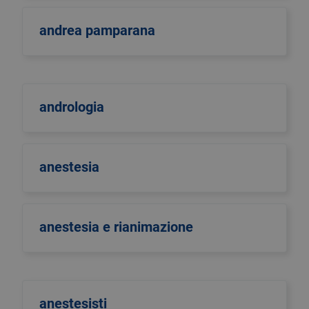
andrea pamparana
andrologia
anestesia
anestesia e rianimazione
anestesisti