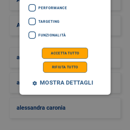
PERFORMANCE
TARGETING
Alcos Zahar
FUNZIONALITÀ
ACCETTA TUTTO
aldo scarpa
RIFIUTA TUTTO
aldo sinigaglia
MOSTRA DETTAGLI
alessandra caronia