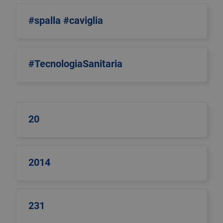
#spalla #caviglia
#TecnologiaSanitaria
20
2014
231