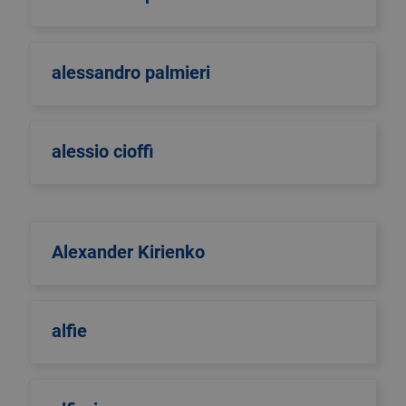
alessandro palmieri
alessio cioffi
Alexander Kirienko
alfie