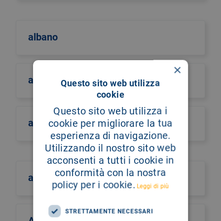
albano
×
albero della vita
Questo sito web utilizza
cookie
Questo sito web utilizza i
alberto castiglione
cookie per migliorare la tua
esperienza di navigazione.
Utilizzando il nostro sito web
acconsenti a tutti i cookie in
conformità con la nostra
alberto culotta
policy per i cookie.
Leggi di più
STRETTAMENTE NECESSARI
Alberto Maria Romano