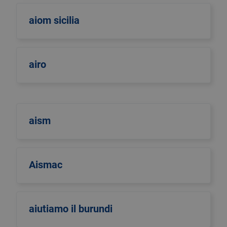
aiom sicilia
airo
aism
Aismac
aiutiamo il burundi