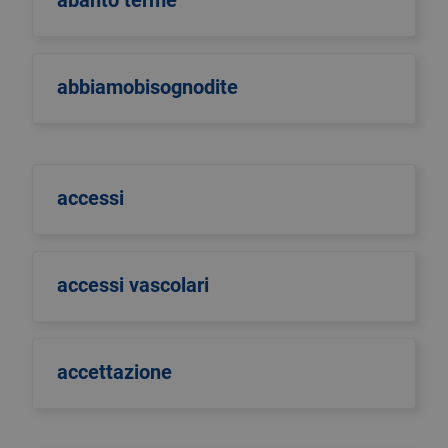
abanto terme
abbiamobisognodite
accessi
accessi vascolari
accettazione