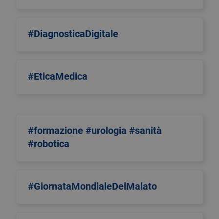
#DiagnosticaDigitale
#EticaMedica
#formazione #urologia #sanità
#robotica
#GiornataMondialeDelMalato