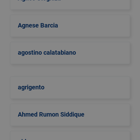
Agnese Barcia
agostino calatabiano
agrigento
Ahmed Rumon Siddique