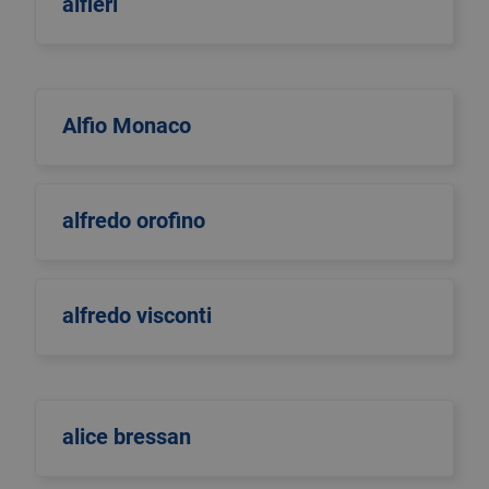
alfieri
Alfio Monaco
alfredo orofino
alfredo visconti
alice bressan