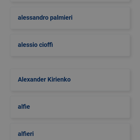
alessandro palmieri
alessio cioffi
Alexander Kirienko
alfie
alfieri