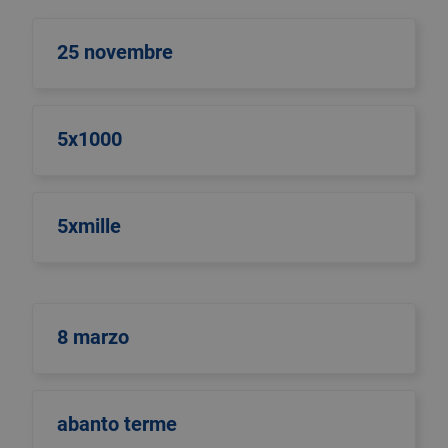
25 novembre
5x1000
5xmille
8 marzo
abanto terme