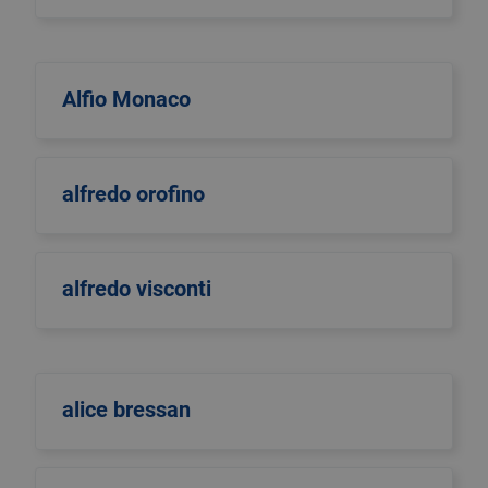
Alfio Monaco
alfredo orofino
alfredo visconti
alice bressan