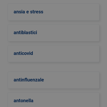
ansia e stress
antiblastici
anticovid
antinfluenzale
antonella