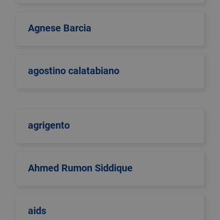
Agnese Barcia
agostino calatabiano
agrigento
Ahmed Rumon Siddique
aids