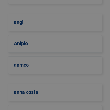
angi
Anipio
anmco
anna costa