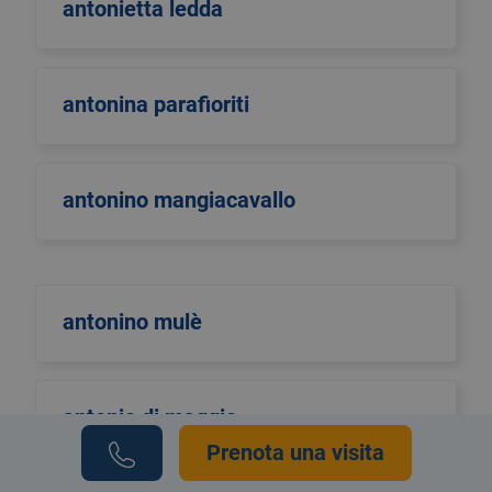
antonietta ledda
antonina parafioriti
antonino mangiacavallo
antonino mulè
antonio di maggio
Prenota una visita