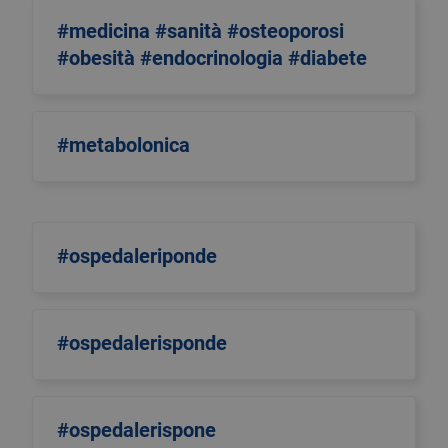
#medicina #sanità #osteoporosi
#obesità #endocrinologia #diabete
#metabolonica
#ospedaleriponde
#ospedalerisponde
#ospedalerispone