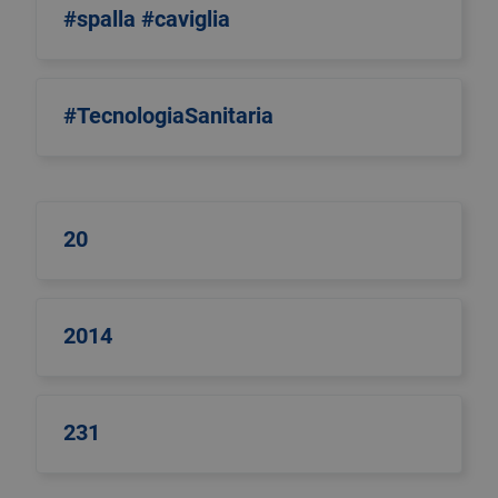
#spalla #caviglia
#TecnologiaSanitaria
20
2014
231