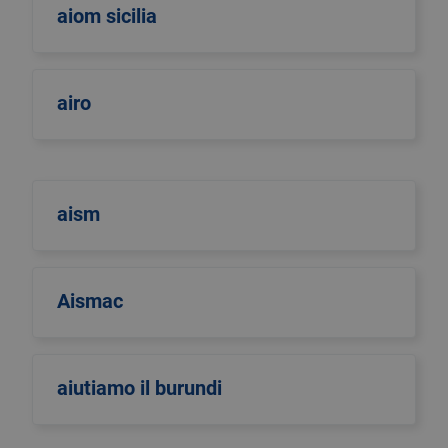
aiom sicilia
airo
aism
Aismac
aiutiamo il burundi