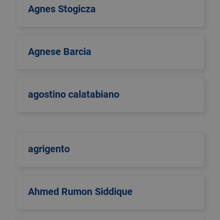
Agnes Stogicza
Agnese Barcia
agostino calatabiano
agrigento
Ahmed Rumon Siddique