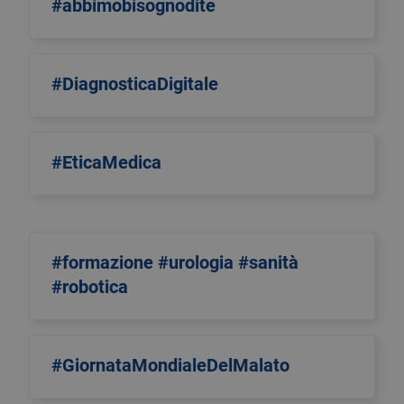
#abbimobisognodite
#DiagnosticaDigitale
#EticaMedica
#formazione #urologia #sanità
#robotica
#GiornataMondialeDelMalato