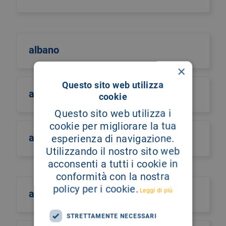
albano
×
Questo sito web utilizza
albero della vita
cookie
Questo sito web utilizza i
cookie per migliorare la tua
alberto castiglione
esperienza di navigazione.
Utilizzando il nostro sito web
acconsenti a tutti i cookie in
conformità con la nostra
policy per i cookie.
Leggi di più
alberto culotta
STRETTAMENTE NECESSARI