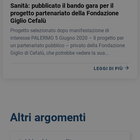
Sanità: pubblicato il bando gara per il
progetto partenariato della Fondazione
Giglio Cefalù
Progetto selezionato dopo manifestazione di
interesse PALERMO 5 Giugno 2020 – Il progetto per
un partenariato pubblico – privato della Fondazione
Giglio di Cefalù, che potrebbe vedere la sua
definizione a settembre, è attualmente in gara ed è
aperto alla partecipazione di tutti gli istituti che
LEGGI DI PIÙ
rispondono agli alti requisiti previsti nel bando stesso.
Altri argomenti