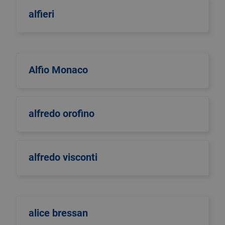
alfieri
Alfio Monaco
alfredo orofino
alfredo visconti
alice bressan