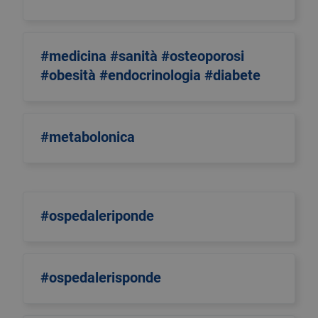
#medicina #sanità #osteoporosi
#obesità #endocrinologia #diabete
#metabolonica
#ospedaleriponde
#ospedalerisponde