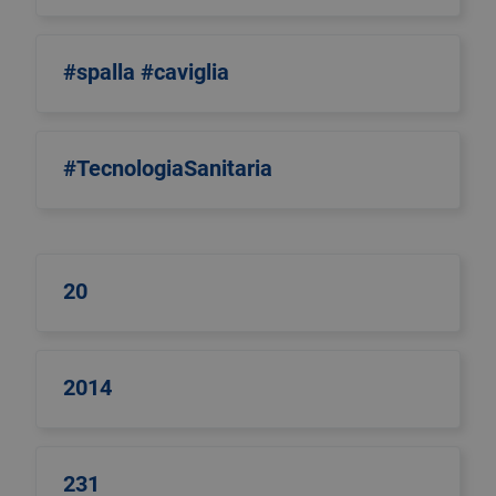
#spalla #caviglia
#TecnologiaSanitaria
20
2014
231