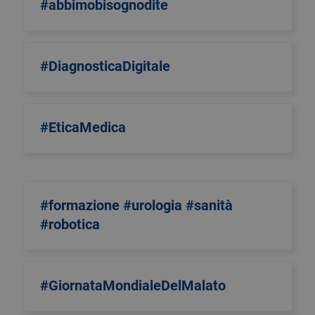
#abbimobisognodite
#DiagnosticaDigitale
#EticaMedica
#formazione #urologia #sanità
#robotica
#GiornataMondialeDelMalato