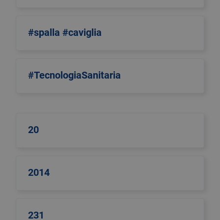
#spalla #caviglia
#TecnologiaSanitaria
20
2014
231