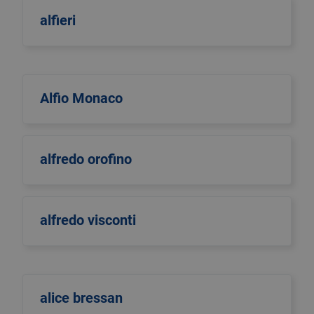
alfieri
Alfio Monaco
alfredo orofino
alfredo visconti
alice bressan