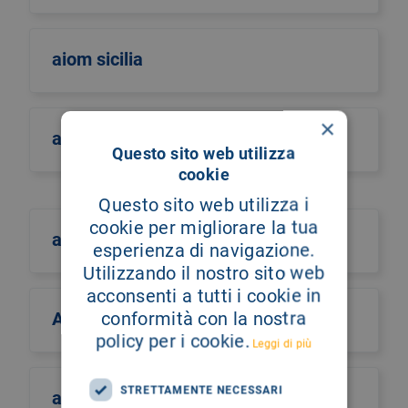
aiom sicilia
×
airo
Questo sito web utilizza
cookie
Questo sito web utilizza i
cookie per migliorare la tua
aism
esperienza di navigazione.
Utilizzando il nostro sito web
acconsenti a tutti i cookie in
conformità con la nostra
Aismac
policy per i cookie.
Leggi di più
STRETTAMENTE NECESSARI
aiutiamo il burundi