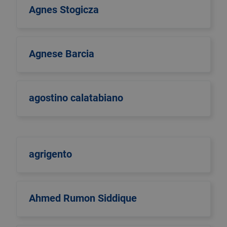
Agnes Stogicza
Agnese Barcia
agostino calatabiano
agrigento
Ahmed Rumon Siddique