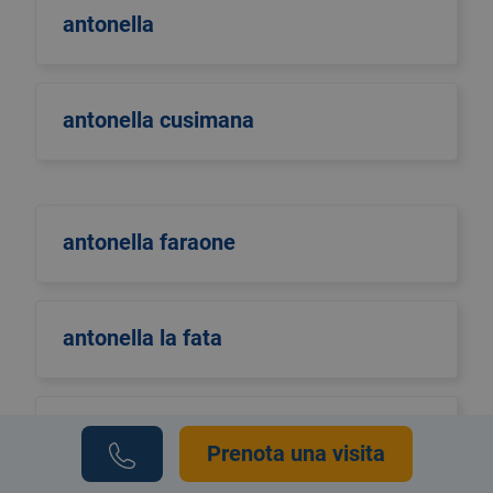
antonella
antonella cusimana
antonella faraone
antonella la fata
Antonella Pellino
Prenota una visita