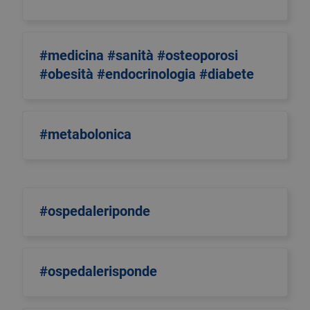
#medicina #sanità #osteoporosi
#obesità #endocrinologia #diabete
#metabolonica
#ospedaleriponde
#ospedalerisponde