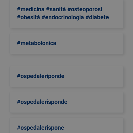
#medicina #sanità #osteoporosi
#obesità #endocrinologia #diabete
#metabolonica
#ospedaleriponde
#ospedalerisponde
#ospedalerispone