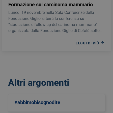
Formazione sul carcinoma mammario
Lunedì 19 novembre nella Sala Conferenze della
Fondazione Giglio si terrà la conferenza su
“stadiazione e follow-up del carinoma mammario”
organizzata dalla Fondazione Giglio di Cefalù sotto
l’egida del Centro Studi di Senologia.
LEGGI DI PIÙ
Altri argomenti
#abbimobisognodite