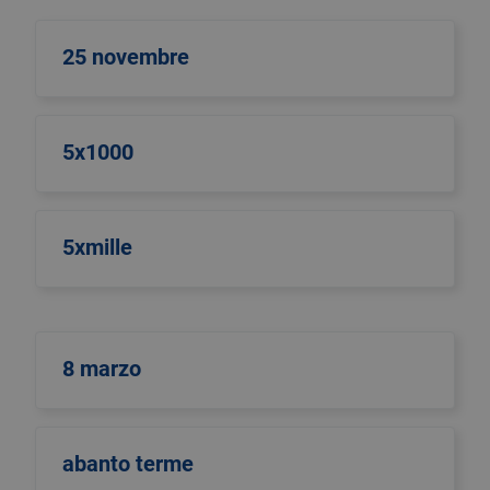
25 novembre
5x1000
5xmille
8 marzo
abanto terme