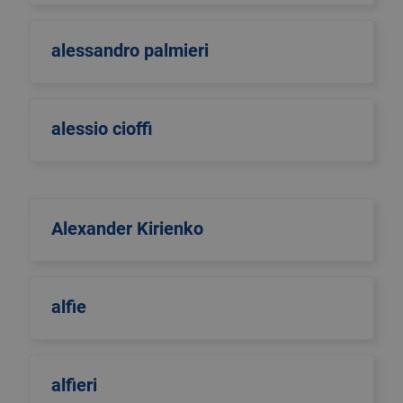
alessandro palmieri
alessio cioffi
Alexander Kirienko
alfie
alfieri