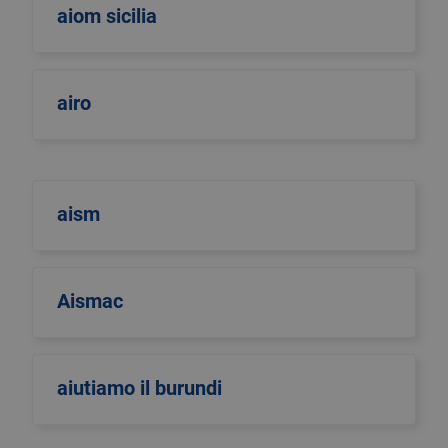
aiom sicilia
airo
aism
Aismac
aiutiamo il burundi