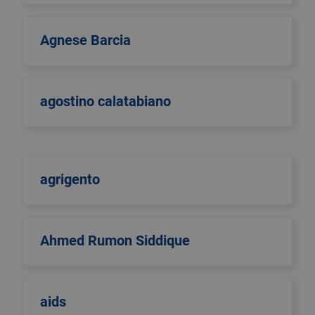
Agnese Barcia
agostino calatabiano
agrigento
Ahmed Rumon Siddique
aids