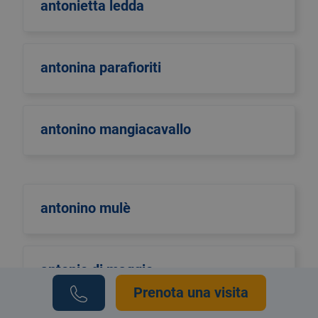
antonietta ledda
antonina parafioriti
antonino mangiacavallo
antonino mulè
antonio di maggio
Prenota una visita