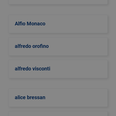
Alfio Monaco
alfredo orofino
alfredo visconti
alice bressan