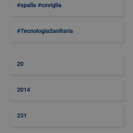
#spalla #caviglia
#TecnologiaSanitaria
20
2014
231