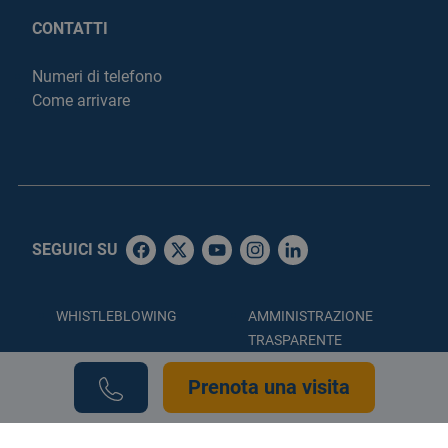
CONTATTI
Numeri di telefono
Come arrivare
SEGUICI SU
WHISTLEBLOWING
AMMINISTRAZIONE
TRASPARENTE
ACCESSIBILITÀ
PRIVACY POLICY
Prenota una visita
COOKIE POLICY
CREDITS