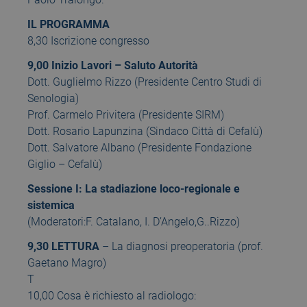
IL PROGRAMMA
8,30 Iscrizione congresso
9,00 Inizio Lavori – Saluto Autorità
Dott. Guglielmo Rizzo (Presidente Centro Studi di
Senologia)
Prof. Carmelo Privitera (Presidente SIRM)
Dott. Rosario Lapunzina (Sindaco Città di Cefalù)
Dott. Salvatore Albano (Presidente Fondazione
Giglio – Cefalù)
Sessione I: La stadiazione loco-regionale e
sistemica
(Moderatori:F. Catalano, I. D’Angelo,G..Rizzo)
9,30 LETTURA
– La diagnosi preoperatoria (prof.
Gaetano Magro)
T
10,00 Cosa è richiesto al radiologo: