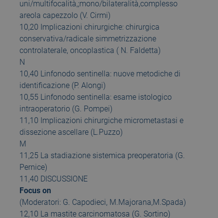
uni/multifocalità,;mono/bilateralità,complesso
areola capezzolo (V. Cirmi)
10,20 Implicazioni chirurgiche: chirurgica
conservativa/radicale simmetrizzazione
controlaterale, oncoplastica ( N. Faldetta)
N
10,40 Linfonodo sentinella: nuove metodiche di
identificazione (P. Alongi)
10,55 Linfonodo sentinella: esame istologico
intraoperatorio (G. Pompei)
11,10 Implicazioni chirurgiche micrometastasi e
dissezione ascellare (L.Puzzo)
M
11,25 La stadiazione sistemica preoperatoria (G.
Pernice)
11,40 DISCUSSIONE
Focus on
(Moderatori: G. Capodieci, M.Majorana,M.Spada)
12,10 La mastite carcinomatosa (G. Sortino)