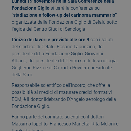
Lunedì 19 novembre nella Sala Conferenze della
Fondazione Giglio
si terrà la conferenza su
“
stadiazione e follow-up del carinoma mammario”
organizzata dalla Fondazione Giglio di Cefalù sotto
l’egida del Centro Studi di Senologia.
L’inizio dei lavori è previsto alle ore 9
con i saluti
del sindaco di Cefalù, Rosario Lapunzina, del
presidente della Fondazione Giglio, Giovanni
Albano, del presidente del Centro studi di senologia,
Gugliemo Rizzo e di Carmelo Privitera presidente
della Sirm.
Responsabile scientifico dell’incotro, che offre la
possibiltià ai medici di maturare credici formativi
ECM, è il dottor Ildebrando D’Angelo senologo della
Fondazione Giglio.
Fanno parte del comitato scientifico il dottori
Massimo Ippolito, Francesco Marletta, Rita Meloni e
Paolo Tralongo.