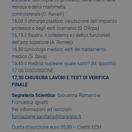
residua e della mammella
controlaterale (C. Ravalli)
16,00 Il chirurgo plastico: valutazione dell’impianto
protesico e degli esiti cosmetici (S .D’Arpa)
16,15 Il fisiatra: il linfedema e i deficit funzionali
dell’arto superiore (A. Romeo)
16,30 L’oncologo medico: esiti del trattamento
medico (S. Sava)
16,45 Il medico nucleare: quale ruolo? (M. Ippolito)
17.00 DISCUSSIONE
17,30 CHIUSURA LAVORI E TEST DI VERIFICA
FINALE
Segreteria Scientica:
Giovanna Romano e
Francedca Ignatti
Per informazioni ed iscrizioni :
formazione.sanitaria@hsrgiglio.it
Quota d’iscrizione euro 35,00 – Crediti ECM