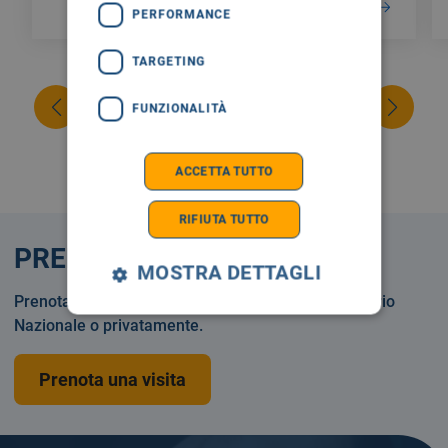
LEGGI DI PIÙ
PERFORMANCE
TARGETING
FUNZIONALITÀ
ACCETTA TUTTO
RIFIUTA TUTTO
PRENOTA
MOSTRA DETTAGLI
Prenotare una visita o un esame in Servizio Sanitario
Nazionale o privatamente.
Prenota una visita