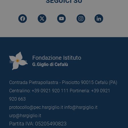
SEGUICI SU
Fondazione Istituto
G.Giglio di Cefalù
Contrada Pietrapollastra - Pisciotto 90015 Cefalù (PA)
Centralino: +39 0921 920 111
Portineria: +39 0921
920 663
protocollo@pec.hsrgiglio.it
info@hsrgiglio.it
urp@hsrgiglio.it
Partita IVA: 05205490823