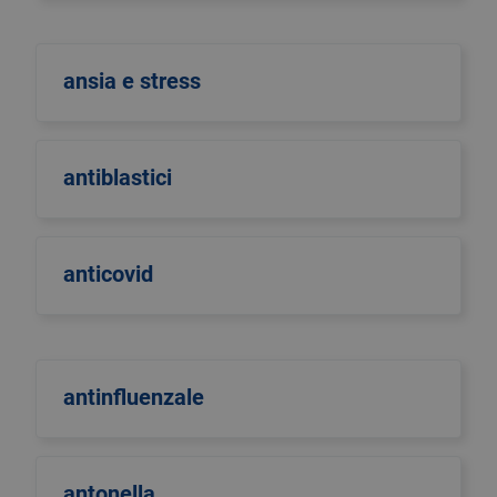
ansia e stress
antiblastici
anticovid
antinfluenzale
antonella