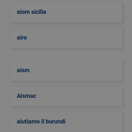
aiom sicilia
airo
aism
Aismac
aiutiamo il burundi