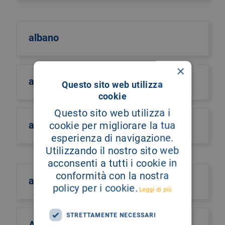
albano
×
albero della vita
Questo sito web utilizza
cookie
Questo sito web utilizza i
alberto castiglione
cookie per migliorare la tua
esperienza di navigazione.
Utilizzando il nostro sito web
acconsenti a tutti i cookie in
conformità con la nostra
alberto culotta
policy per i cookie.
Leggi di più
STRETTAMENTE NECESSARI
Alberto Maria Romano