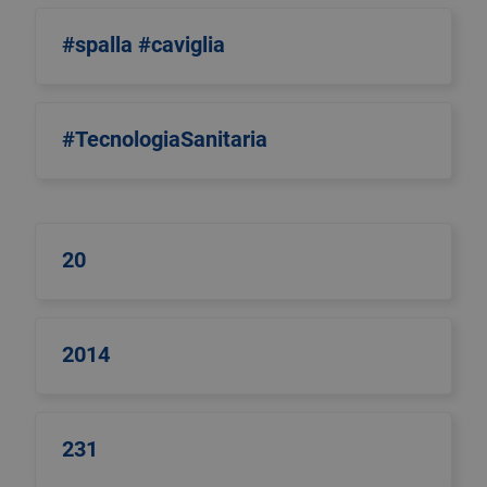
#spalla #caviglia
#TecnologiaSanitaria
20
2014
231