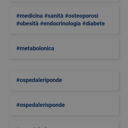
#medicina #sanità #osteoporosi
#obesità #endocrinologia #diabete
#metabolonica
#ospedaleriponde
#ospedalerisponde