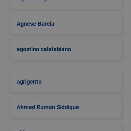
Agnese Barcia
agostino calatabiano
agrigento
Ahmed Rumon Siddique