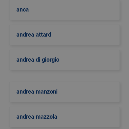
anca
andrea attard
andrea di giorgio
andrea manzoni
andrea mazzola