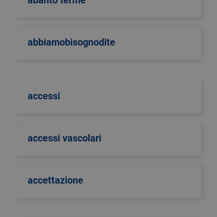
abanto terme
abbiamobisognodite
accessi
accessi vascolari
accettazione