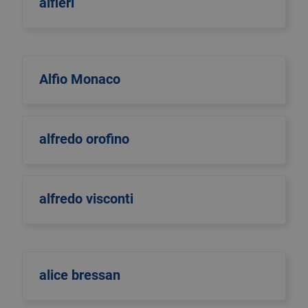
alfieri
Alfio Monaco
alfredo orofino
alfredo visconti
alice bressan