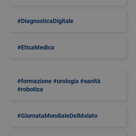
#DiagnosticaDigitale
#EticaMedica
#formazione #urologia #sanità
#robotica
#GiornataMondialeDelMalato