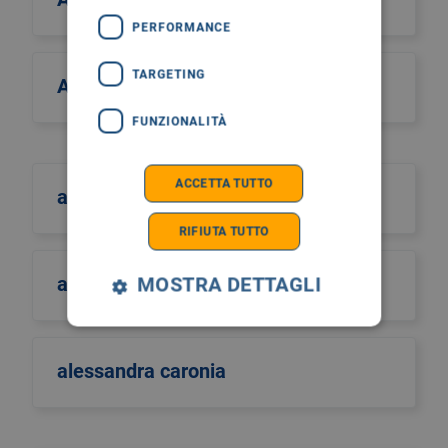
PERFORMANCE
TARGETING
Alcos Zahar
FUNZIONALITÀ
ACCETTA TUTTO
aldo scarpa
RIFIUTA TUTTO
aldo sinigaglia
MOSTRA DETTAGLI
alessandra caronia