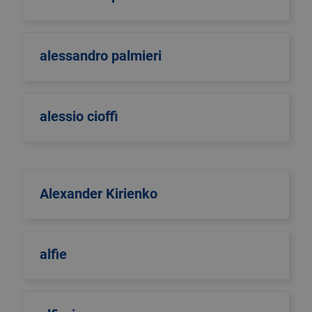
alessandro palmieri
alessio cioffi
Alexander Kirienko
alfie