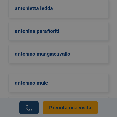
antonietta ledda
antonina parafioriti
antonino mangiacavallo
antonino mulè
antonio di maggio
Prenota una visita