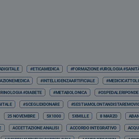
ADIGITALE
#ETICAMEDICA
#FORMAZIONE #UROLOGIA #SANIT
AZIONEMEDICA
#INTELLIGENZAARTIFICIALE
#MEDICICATTOLI
RINOLOGIA #DIABETE
#METABOLONICA
#OSPEDALERIPONDE
GITALE
#SCEGLIDIDONARE
#SESTIAMOLONTANDISTAREMOVIC
25 NOVEMBRE
5X1000
5XMILLE
8 MARZO
ABA
E
ACCETTAZIONE ANALISI
ACCORDO INTEGRATIVO
ACQU