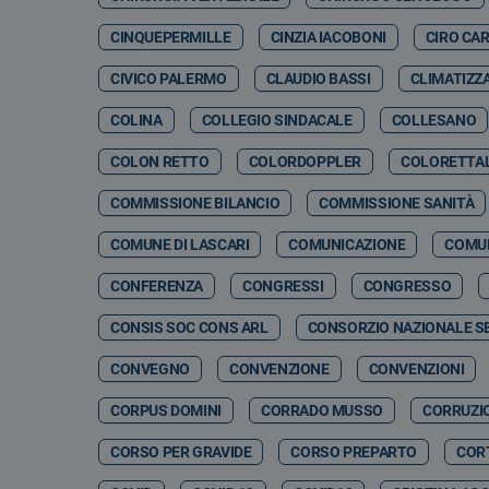
CINQUEPERMILLE
CINZIA IACOBONI
CIRO CA
CIVICO PALERMO
CLAUDIO BASSI
CLIMATIZZ
COLINA
COLLEGIO SINDACALE
COLLESANO
COLON RETTO
COLORDOPPLER
COLORETTA
COMMISSIONE BILANCIO
COMMISSIONE SANITÀ
COMUNE DI LASCARI
COMUNICAZIONE
COMUN
CONFERENZA
CONGRESSI
CONGRESSO
CONSIS SOC CONS ARL
CONSORZIO NAZIONALE SE
CONVEGNO
CONVENZIONE
CONVENZIONI
CORPUS DOMINI
CORRADO MUSSO
CORRUZI
CORSO PER GRAVIDE
CORSO PREPARTO
CORT