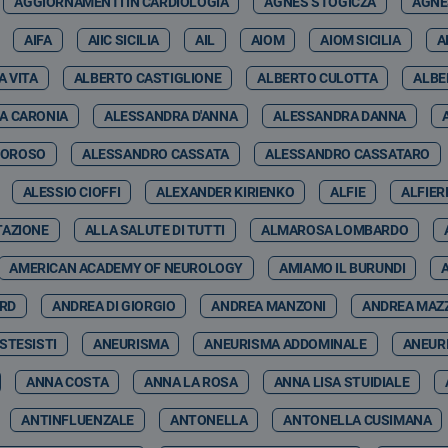
AGGIORNAMENTI IN CARDIOLOGIA
AGNES STOGICZA
AGNE
AIFA
AIIC SICILIA
AIL
AIOM
AIOM SICILIA
A
A VITA
ALBERTO CASTIGLIONE
ALBERTO CULOTTA
ALBE
A CARONIA
ALESSANDRA D'ANNA
ALESSANDRA DANNA
MOROSO
ALESSANDRO CASSATA
ALESSANDRO CASSATARO
ALESSIO CIOFFI
ALEXANDER KIRIENKO
ALFIE
ALFIER
TAZIONE
ALLA SALUTE DI TUTTI
ALMAROSA LOMBARDO
AMERICAN ACADEMY OF NEUROLOGY
AMIAMO IL BURUNDI
ARD
ANDREA DI GIORGIO
ANDREA MANZONI
ANDREA MAZ
STESISTI
ANEURISMA
ANEURISMA ADDOMINALE
ANEUR
ANNA COSTA
ANNA LA ROSA
ANNA LISA STUIDIALE
ANTINFLUENZALE
ANTONELLA
ANTONELLA CUSIMANA