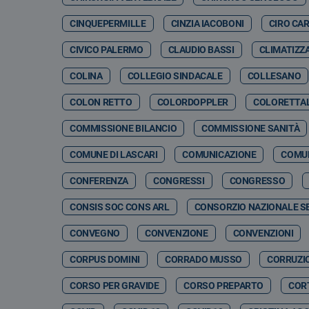
CINQUEPERMILLE
CINZIA IACOBONI
CIRO CA
CIVICO PALERMO
CLAUDIO BASSI
CLIMATIZZ
COLINA
COLLEGIO SINDACALE
COLLESANO
COLON RETTO
COLORDOPPLER
COLORETTA
COMMISSIONE BILANCIO
COMMISSIONE SANITÀ
COMUNE DI LASCARI
COMUNICAZIONE
COMUN
CONFERENZA
CONGRESSI
CONGRESSO
CONSIS SOC CONS ARL
CONSORZIO NAZIONALE SE
CONVEGNO
CONVENZIONE
CONVENZIONI
CORPUS DOMINI
CORRADO MUSSO
CORRUZI
CORSO PER GRAVIDE
CORSO PREPARTO
CORT