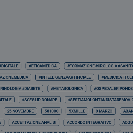
ADIGITALE
#ETICAMEDICA
#FORMAZIONE #UROLOGIA #SANIT
AZIONEMEDICA
#INTELLIGENZAARTIFICIALE
#MEDICICATTOLI
RINOLOGIA #DIABETE
#METABOLONICA
#OSPEDALERIPONDE
GITALE
#SCEGLIDIDONARE
#SESTIAMOLONTANDISTAREMOVIC
25 NOVEMBRE
5X1000
5XMILLE
8 MARZO
ABA
E
ACCETTAZIONE ANALISI
ACCORDO INTEGRATIVO
ACQU