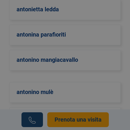
antonietta ledda
antonina parafioriti
antonino mangiacavallo
antonino mulè
antonio di maggio
Prenota una visita