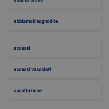
abanto terme
abbiamobisognodite
accessi
accessi vascolari
accettazione