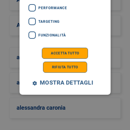
PERFORMANCE
TARGETING
Alcos Zahar
FUNZIONALITÀ
ACCETTA TUTTO
aldo scarpa
RIFIUTA TUTTO
aldo sinigaglia
MOSTRA DETTAGLI
alessandra caronia