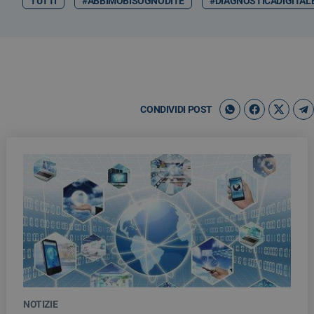
TUTTI
#ABBIMOBISOGNODITE
#DIAGNOSTICADIGITAL
CONDIVIDI POST
NOTIZIE