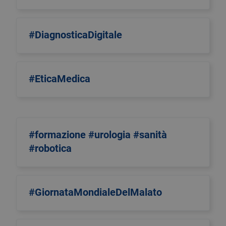
#DiagnosticaDigitale
#EticaMedica
#formazione #urologia #sanità
#robotica
#GiornataMondialeDelMalato