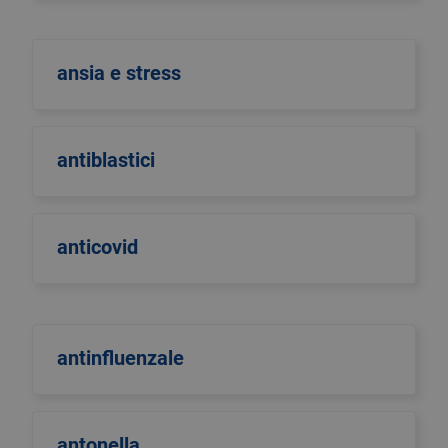
ansia e stress
antiblastici
anticovid
antinfluenzale
antonella