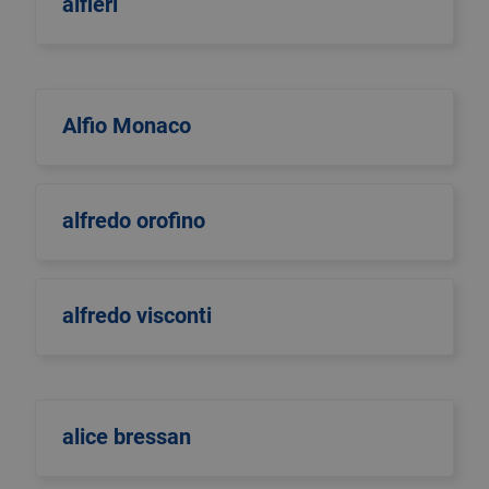
alfieri
Alfio Monaco
alfredo orofino
alfredo visconti
alice bressan