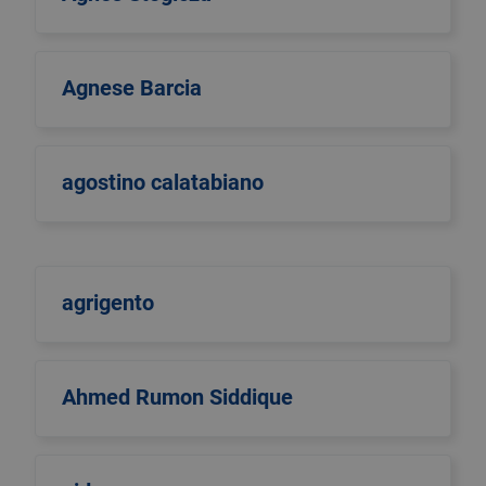
Agnese Barcia
agostino calatabiano
agrigento
Ahmed Rumon Siddique