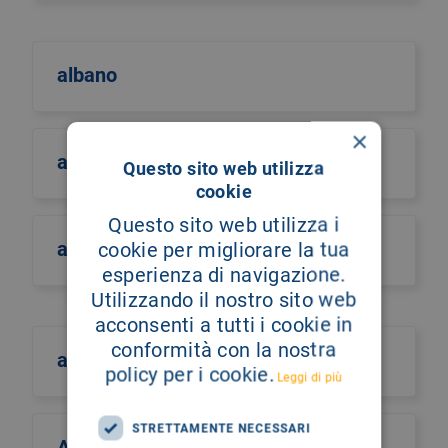
albano
×
albero della vita
Questo sito web utilizza
cookie
Questo sito web utilizza i
alberto castiglione
cookie per migliorare la tua
esperienza di navigazione.
Utilizzando il nostro sito web
acconsenti a tutti i cookie in
conformità con la nostra
alberto culotta
policy per i cookie.
Leggi di più
STRETTAMENTE NECESSARI
Alberto Maria Romano