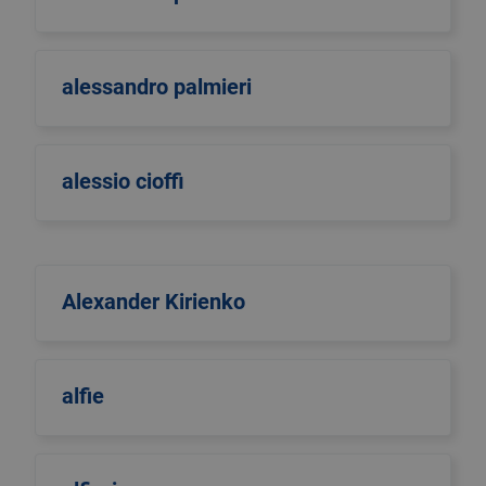
alessandro palmieri
alessio cioffi
Alexander Kirienko
alfie