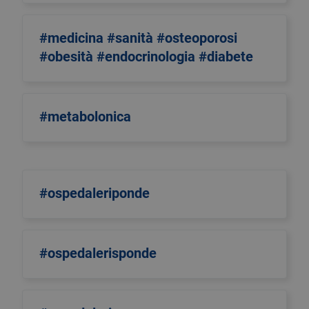
#medicina #sanità #osteoporosi
#obesità #endocrinologia #diabete
#metabolonica
#ospedaleriponde
#ospedalerisponde