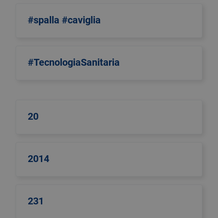
#spalla #caviglia
#TecnologiaSanitaria
20
2014
231