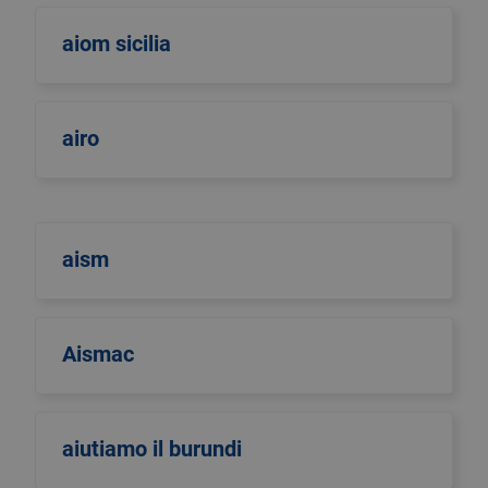
aiom sicilia
airo
aism
Aismac
aiutiamo il burundi