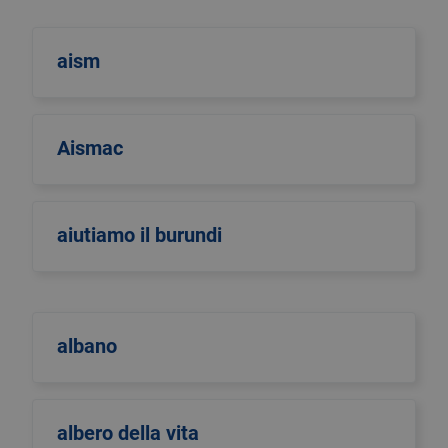
aism
Aismac
aiutiamo il burundi
albano
albero della vita