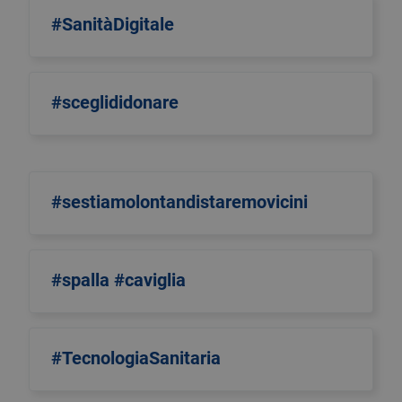
#SanitàDigitale
#sceglididonare
#sestiamolontandistaremovicini
#spalla #caviglia
#TecnologiaSanitaria