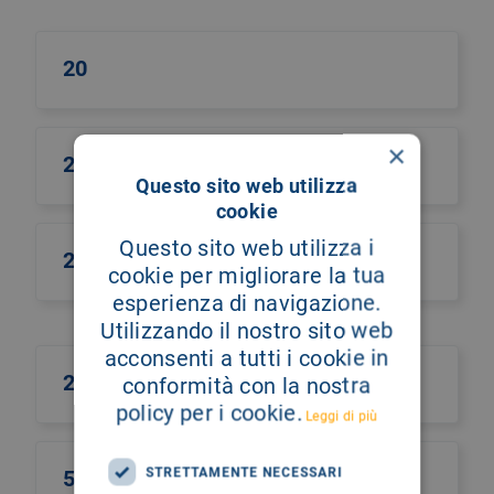
20
×
2014
Questo sito web utilizza
cookie
Questo sito web utilizza i
231
cookie per migliorare la tua
esperienza di navigazione.
Utilizzando il nostro sito web
acconsenti a tutti i cookie in
25 novembre
conformità con la nostra
policy per i cookie.
Leggi di più
STRETTAMENTE NECESSARI
5x1000