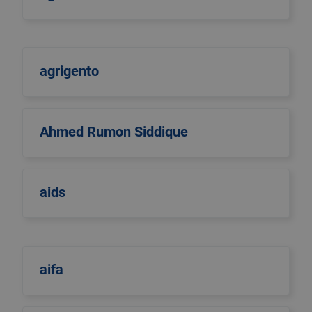
agrigento
Ahmed Rumon Siddique
aids
aifa