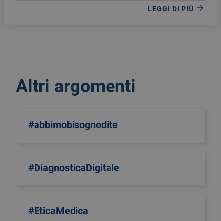
LEGGI DI PIÙ
Altri argomenti
#abbimobisognodite
#DiagnosticaDigitale
#EticaMedica