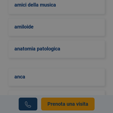
amici della musica
amiloide
anatomia patologica
anca
andrea attard
Prenota una visita