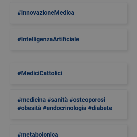
#InnovazioneMedica
#IntelligenzaArtificiale
#MediciCattolici
#medicina #sanità #osteoporosi
#obesità #endocrinologia #diabete
#metabolonica