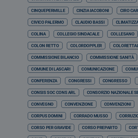
CINQUEPERMILLE
CINZIA IACOBONI
CIRO CA
CIVICO PALERMO
CLAUDIO BASSI
CLIMATIZZ
COLINA
COLLEGIO SINDACALE
COLLESANO
COLON RETTO
COLORDOPPLER
COLORETTA
COMMISSIONE BILANCIO
COMMISSIONE SANITÀ
COMUNE DI LASCARI
COMUNICAZIONE
COMUN
CONFERENZA
CONGRESSI
CONGRESSO
CONSIS SOC CONS ARL
CONSORZIO NAZIONALE SE
CONVEGNO
CONVENZIONE
CONVENZIONI
CORPUS DOMINI
CORRADO MUSSO
CORRUZI
CORSO PER GRAVIDE
CORSO PREPARTO
CORT