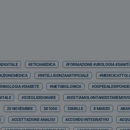
ADIGITALE
#ETICAMEDICA
#FORMAZIONE #UROLOGIA #SANIT
AZIONEMEDICA
#INTELLIGENZAARTIFICIALE
#MEDICICATTOLI
RINOLOGIA #DIABETE
#METABOLONICA
#OSPEDALERIPONDE
GITALE
#SCEGLIDIDONARE
#SESTIAMOLONTANDISTAREMOVIC
25 NOVEMBRE
5X1000
5XMILLE
8 MARZO
ABA
E
ACCETTAZIONE ANALISI
ACCORDO INTEGRATIVO
ACQU