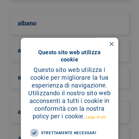
albano
×
albero della vita
Questo sito web utilizza
cookie
Questo sito web utilizza i
alberto castiglione
cookie per migliorare la tua
esperienza di navigazione.
Utilizzando il nostro sito web
acconsenti a tutti i cookie in
conformità con la nostra
alberto culotta
policy per i cookie.
Leggi di più
STRETTAMENTE NECESSARI
Alberto Maria Romano