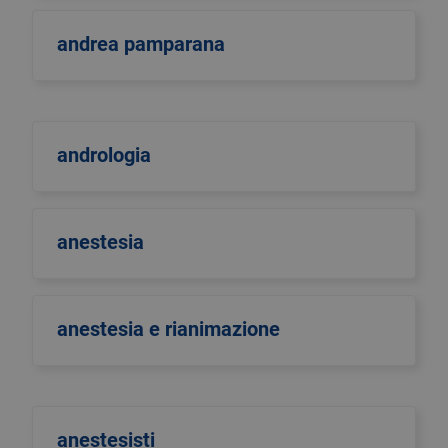
andrea pamparana
andrologia
anestesia
anestesia e rianimazione
anestesisti