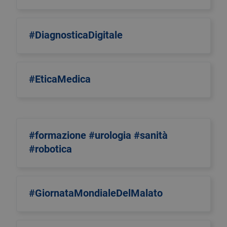
#DiagnosticaDigitale
#EticaMedica
#formazione #urologia #sanità
#robotica
#GiornataMondialeDelMalato