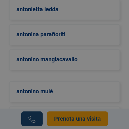
antonietta ledda
antonina parafioriti
antonino mangiacavallo
antonino mulè
antonio di maggio
Prenota una visita