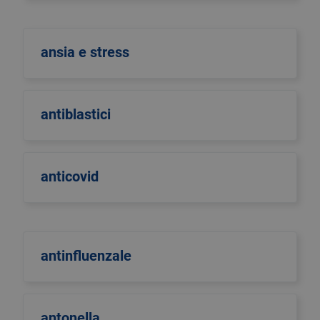
ansia e stress
antiblastici
anticovid
antinfluenzale
antonella