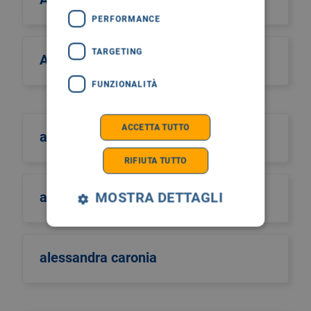
PERFORMANCE
TARGETING
Alcos Zahar
FUNZIONALITÀ
ACCETTA TUTTO
aldo scarpa
RIFIUTA TUTTO
aldo sinigaglia
MOSTRA DETTAGLI
alessandra caronia