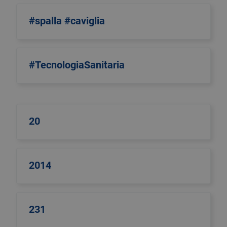
#spalla #caviglia
#TecnologiaSanitaria
20
2014
231