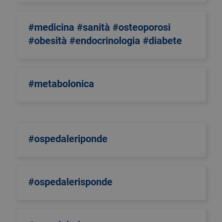
#medicina #sanità #osteoporosi
#obesità #endocrinologia #diabete
#metabolonica
#ospedaleriponde
#ospedalerisponde