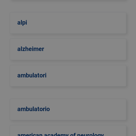
alpi
alzheimer
ambulatori
ambulatorio
american academy of neurology