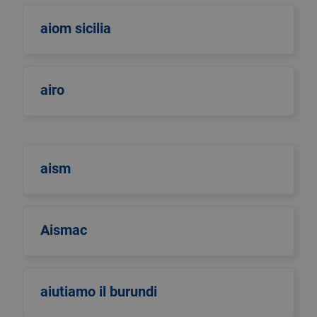
aiom sicilia
airo
aism
Aismac
aiutiamo il burundi