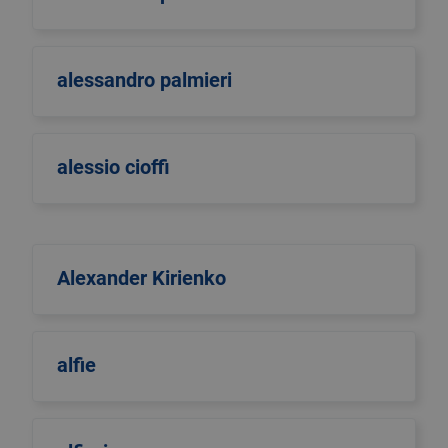
alessandro palmieri
alessio cioffi
Alexander Kirienko
alfie