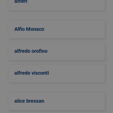
alfieri
Alfio Monaco
alfredo orofino
alfredo visconti
alice bressan