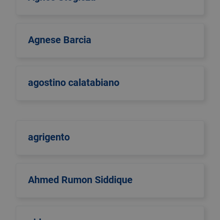
Agnese Barcia
agostino calatabiano
agrigento
Ahmed Rumon Siddique