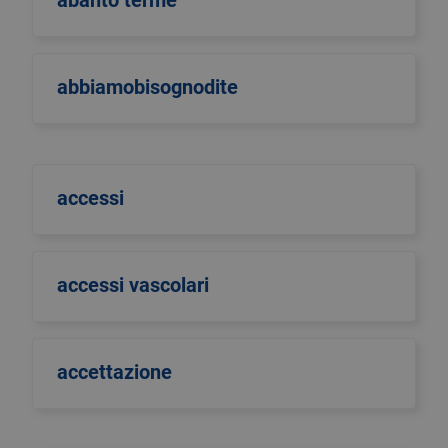
abanto terme
abbiamobisognodite
accessi
accessi vascolari
accettazione