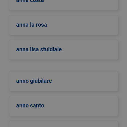
anna costa
anna la rosa
anna lisa stuidiale
anno giubilare
anno santo