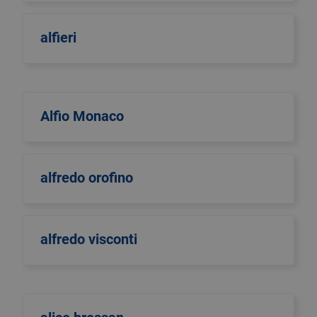
alfieri
Alfio Monaco
alfredo orofino
alfredo visconti