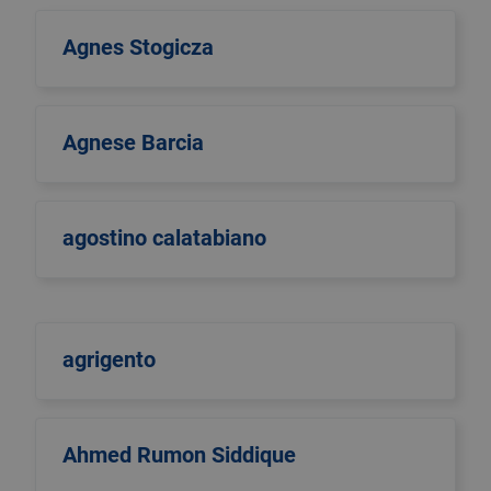
Agnes Stogicza
Agnese Barcia
agostino calatabiano
agrigento
Ahmed Rumon Siddique