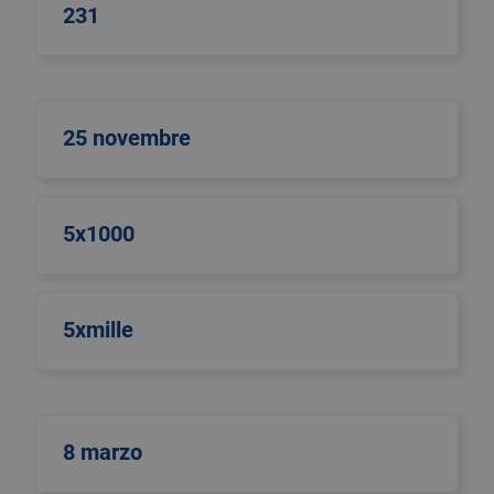
231
25 novembre
5x1000
5xmille
8 marzo