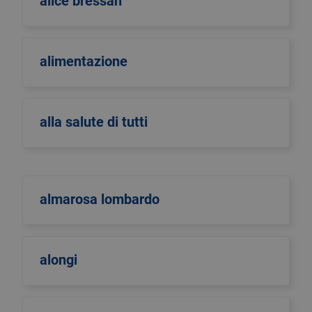
alice bressan
alimentazione
alla salute di tutti
almarosa lombardo
alongi