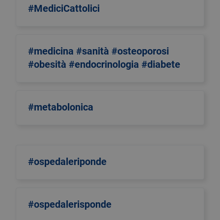
#MediciCattolici
#medicina #sanità #osteoporosi
#obesità #endocrinologia #diabete
#metabolonica
#ospedaleriponde
#ospedalerisponde