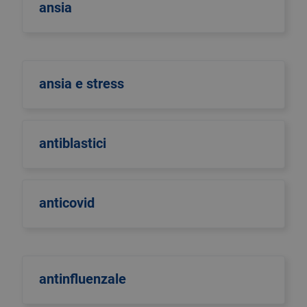
ansia
ansia e stress
antiblastici
anticovid
antinfluenzale