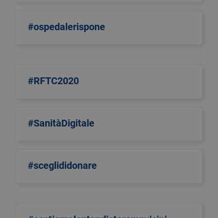
#ospedalerispone
#RFTC2020
#SanitàDigitale
#sceglididonare