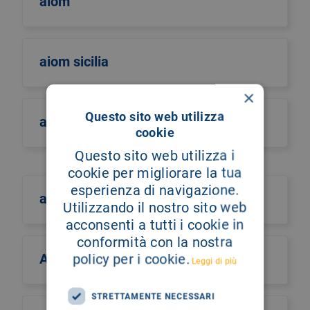
aiom
aiom sicilia
×
Questo sito web utilizza
airo
cookie
Questo sito web utilizza i
cookie per migliorare la tua
esperienza di navigazione.
aism
Utilizzando il nostro sito web
acconsenti a tutti i cookie in
conformità con la nostra
Aismac
policy per i cookie.
Leggi di più
STRETTAMENTE NECESSARI