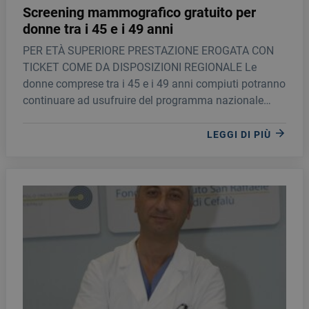
Screening mammografico gratuito per
donne tra i 45 e i 49 anni
PER ETÀ SUPERIORE PRESTAZIONE EROGATA CON
TICKET COME DA DISPOSIZIONI REGIONALE Le
donne comprese tra i 45 e i 49 anni compiuti potranno
continuare ad usufruire del programma nazionale
gratuito di screening mammografico all’ospedale
Giglio di Cefalù.
LEGGI DI PIÙ