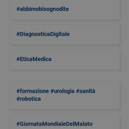
#abbimobisognodite
#DiagnosticaDigitale
#EticaMedica
#formazione #urologia #sanità
#robotica
#GiornataMondialeDelMalato