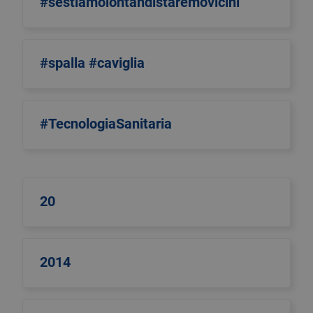
#sestiamolontandistaremovicini
#spalla #caviglia
#TecnologiaSanitaria
20
2014