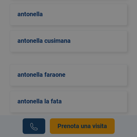
antonella
antonella cusimana
antonella faraone
antonella la fata
Prenota una visita
Antonella Pellino