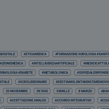
ADIGITALE
#ETICAMEDICA
#FORMAZIONE #UROLOGIA #SANIT
AZIONEMEDICA
#INTELLIGENZAARTIFICIALE
#MEDICICATTOLI
RINOLOGIA #DIABETE
#METABOLONICA
#OSPEDALERIPONDE
GITALE
#SCEGLIDIDONARE
#SESTIAMOLONTANDISTAREMOVIC
25 NOVEMBRE
5X1000
5XMILLE
8 MARZO
ABA
E
ACCETTAZIONE ANALISI
ACCORDO INTEGRATIVO
ACQU