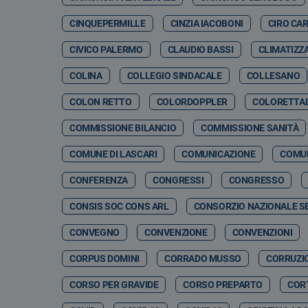
CINQUEPERMILLE
CINZIA IACOBONI
CIRO CA
CIVICO PALERMO
CLAUDIO BASSI
CLIMATIZZ
COLINA
COLLEGIO SINDACALE
COLLESANO
COLON RETTO
COLORDOPPLER
COLORETTA
COMMISSIONE BILANCIO
COMMISSIONE SANITÀ
COMUNE DI LASCARI
COMUNICAZIONE
COMUN
CONFERENZA
CONGRESSI
CONGRESSO
CONSIS SOC CONS ARL
CONSORZIO NAZIONALE SE
CONVEGNO
CONVENZIONE
CONVENZIONI
CORPUS DOMINI
CORRADO MUSSO
CORRUZI
CORSO PER GRAVIDE
CORSO PREPARTO
CORT