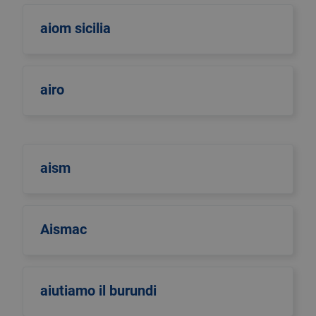
aiom sicilia
airo
aism
Aismac
aiutiamo il burundi