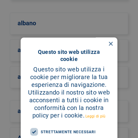
albano
×
albero della vita
Questo sito web utilizza
cookie
Questo sito web utilizza i
alberto castiglione
cookie per migliorare la tua
esperienza di navigazione.
Utilizzando il nostro sito web
acconsenti a tutti i cookie in
conformità con la nostra
alberto culotta
policy per i cookie.
Leggi di più
STRETTAMENTE NECESSARI
Alberto Maria Romano