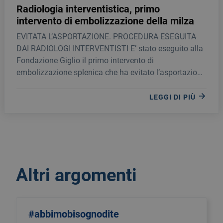
Radiologia interventistica, primo
intervento di embolizzazione della milza
EVITATA L’ASPORTAZIONE. PROCEDURA ESEGUITA
DAI RADIOLOGI INTERVENTISTI E’ stato eseguito alla
Fondazione Giglio il primo intervento di
embolizzazione splenica che ha evitato l’asportazione
della milza su un paziente politraumatizzato.
LEGGI DI PIÙ
Altri argomenti
#abbimobisognodite