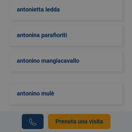
antonietta ledda
antonina parafioriti
antonino mangiacavallo
antonino mulè
antonio di maggio
Prenota una visita