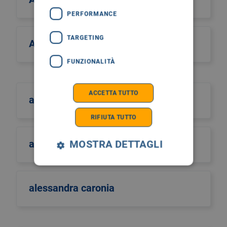
PERFORMANCE
TARGETING
Alcos Zahar
FUNZIONALITÀ
ACCETTA TUTTO
aldo scarpa
RIFIUTA TUTTO
aldo sinigaglia
MOSTRA DETTAGLI
alessandra caronia