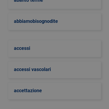
abanto terme
abbiamobisognodite
accessi
accessi vascolari
accettazione