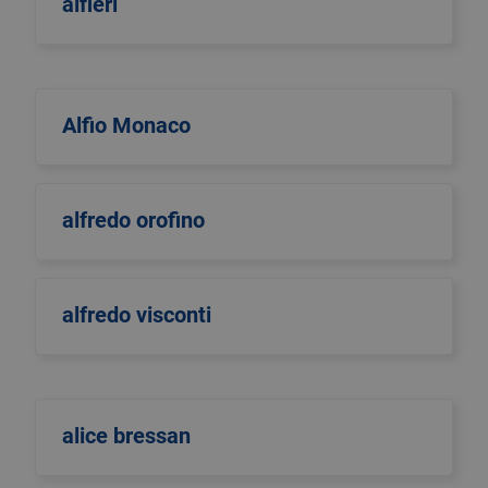
alfieri
Alfio Monaco
alfredo orofino
alfredo visconti
alice bressan