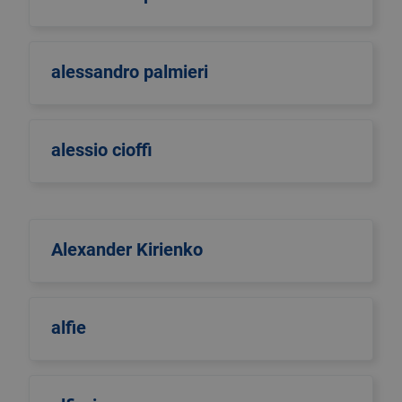
alessandro palmieri
alessio cioffi
Alexander Kirienko
alfie