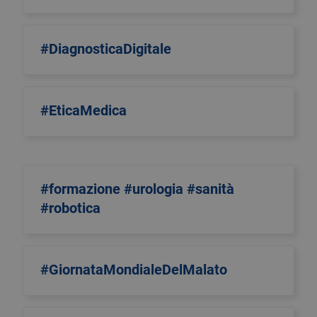
#DiagnosticaDigitale
#EticaMedica
#formazione #urologia #sanità
#robotica
#GiornataMondialeDelMalato