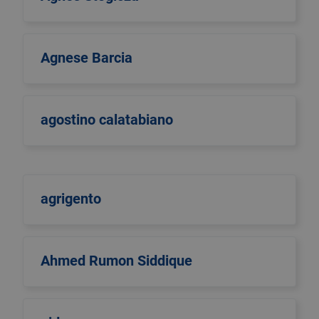
Agnese Barcia
agostino calatabiano
agrigento
Ahmed Rumon Siddique