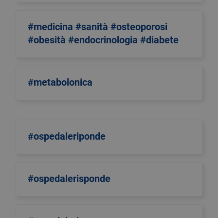
#medicina #sanità #osteoporosi
#obesità #endocrinologia #diabete
#metabolonica
#ospedaleriponde
#ospedalerisponde