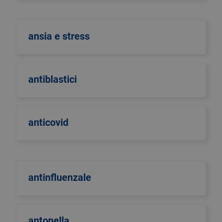
ansia e stress
antiblastici
anticovid
antinfluenzale
antonella