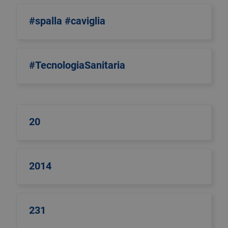
#spalla #caviglia
#TecnologiaSanitaria
20
2014
231