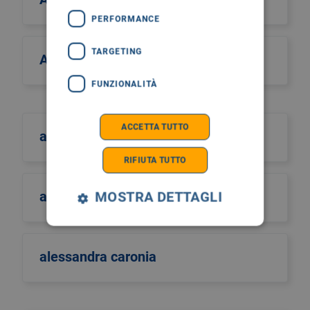
PERFORMANCE
TARGETING
Alcos Zahar
FUNZIONALITÀ
ACCETTA TUTTO
aldo scarpa
RIFIUTA TUTTO
aldo sinigaglia
MOSTRA DETTAGLI
alessandra caronia