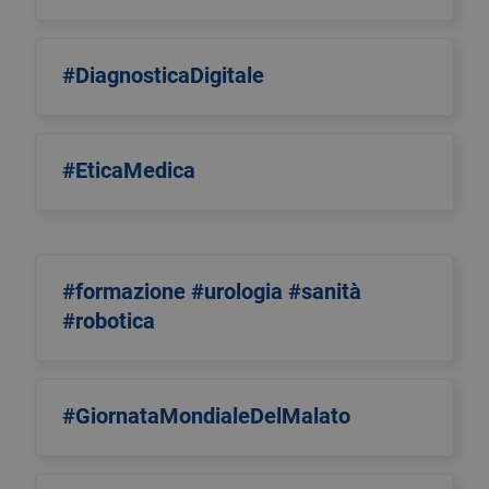
#DiagnosticaDigitale
#EticaMedica
#formazione #urologia #sanità
#robotica
#GiornataMondialeDelMalato