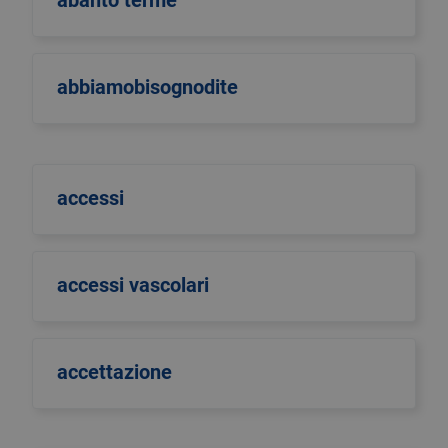
abanto terme
abbiamobisognodite
accessi
accessi vascolari
accettazione