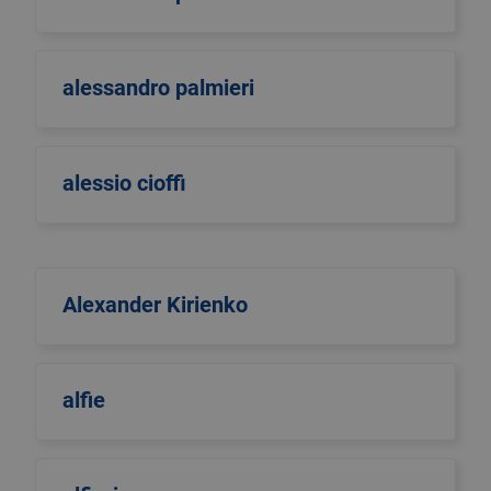
alessandro palmieri
alessio cioffi
Alexander Kirienko
alfie