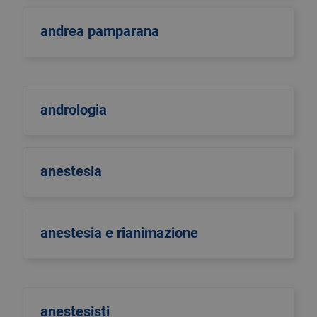
andrea pamparana
andrologia
anestesia
anestesia e rianimazione
anestesisti