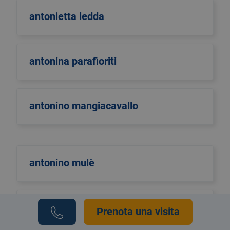
antonietta ledda
antonina parafioriti
antonino mangiacavallo
antonino mulè
antonio di maggio
Prenota una visita