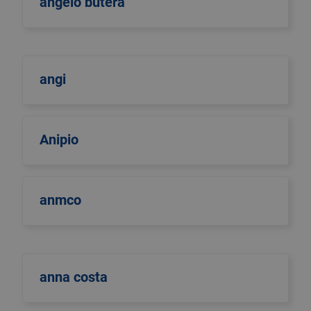
angelo butera
angi
Anipio
anmco
anna costa