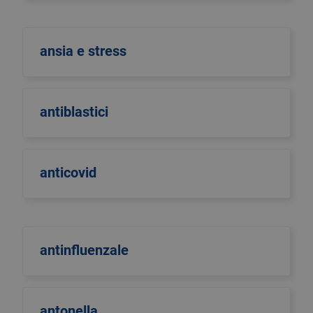
ansia e stress
antiblastici
anticovid
antinfluenzale
antonella