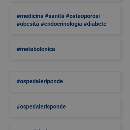
#medicina #sanità #osteoporosi
#obesità #endocrinologia #diabete
#metabolonica
#ospedaleriponde
#ospedalerisponde