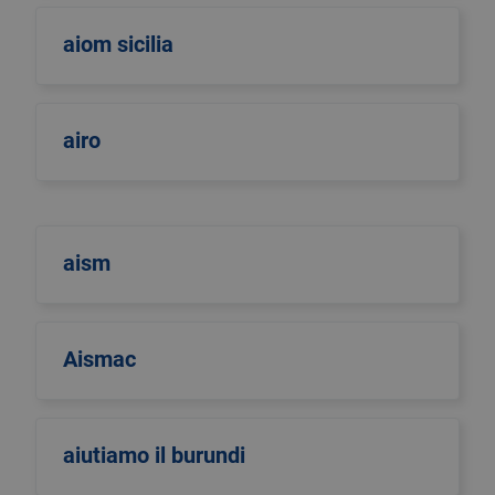
aiom sicilia
airo
aism
Aismac
aiutiamo il burundi