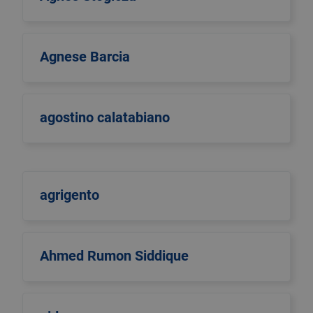
Agnese Barcia
agostino calatabiano
agrigento
Ahmed Rumon Siddique