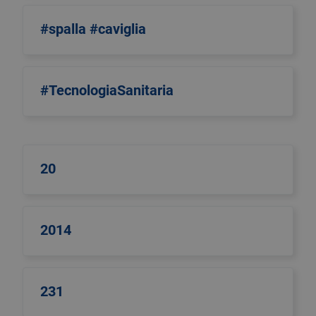
#spalla #caviglia
#TecnologiaSanitaria
20
2014
231