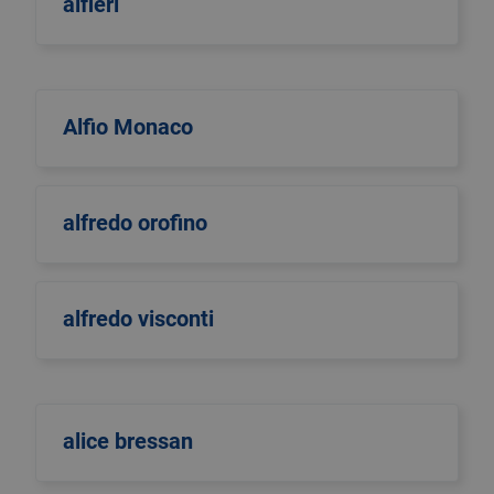
alfieri
Alfio Monaco
alfredo orofino
alfredo visconti
alice bressan