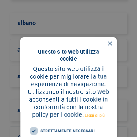
albano
×
albero della vita
Questo sito web utilizza
cookie
Questo sito web utilizza i
alberto castiglione
cookie per migliorare la tua
esperienza di navigazione.
Utilizzando il nostro sito web
acconsenti a tutti i cookie in
conformità con la nostra
alberto culotta
policy per i cookie.
Leggi di più
STRETTAMENTE NECESSARI
Alberto Maria Romano