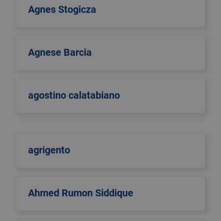
Agnes Stogicza
Agnese Barcia
agostino calatabiano
agrigento
Ahmed Rumon Siddique