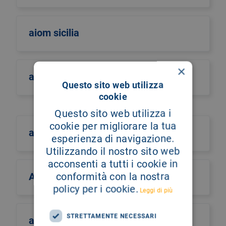
aiom sicilia
×
airo
Questo sito web utilizza
cookie
Questo sito web utilizza i
cookie per migliorare la tua
aism
esperienza di navigazione.
Utilizzando il nostro sito web
acconsenti a tutti i cookie in
conformità con la nostra
Aismac
policy per i cookie.
Leggi di più
STRETTAMENTE NECESSARI
aiutiamo il burundi