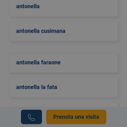
antonella
antonella cusimana
antonella faraone
antonella la fata
Antonella Pellino
Prenota una visita