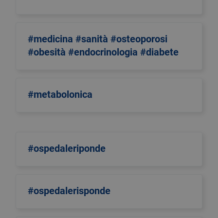
#medicina #sanità #osteoporosi
#obesità #endocrinologia #diabete
#metabolonica
#ospedaleriponde
#ospedalerisponde