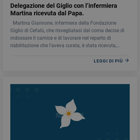
Delegazione del Giglio con l’infermiera
Martina ricevuta dal Papa.
Martina Giannone, infermiera della Fondazione
Giglio di Cefalù, che risvegliatasi dal coma decise di
indossare il camice e di lavorare nel reparto di
riabilitazione che l’aveva curata, è stata ricevuta,
stamani, dal Santo Padre nell’Udienza generale del
mercoledì.
LEGGI DI PIÙ