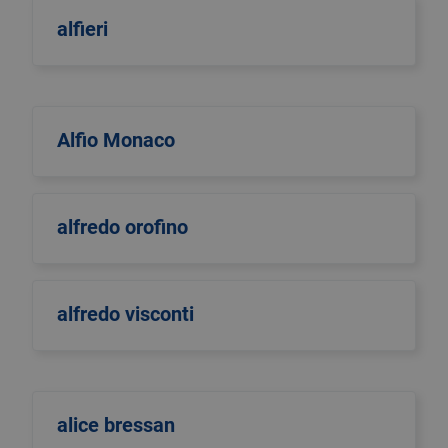
alfieri
Alfio Monaco
alfredo orofino
alfredo visconti
alice bressan