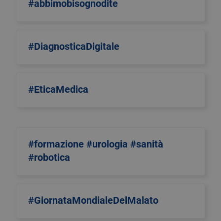
#abbimobisognodite
#DiagnosticaDigitale
#EticaMedica
#formazione #urologia #sanità
#robotica
#GiornataMondialeDelMalato