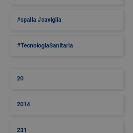
#spalla #caviglia
#TecnologiaSanitaria
20
2014
231