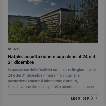
NOTIZIE
Natale: accettazione e cup chiusi il 24 e il
31 dicembre
In occasione delle festività natalizie nelle giornate del
24 e del 31 dicembre rimarranno chiusi alle
prestazione esterne il laboratorio d’analisi,
l’accettazione ticket, lo sportello prenotazioni anche
telefoniche (cup), l’ufficio prenotazioni whatsapp,
l’accettazione e ticket di radiologia, endoscopia
LEGGI DI PIÙ
digestiva e medicina nucleare.