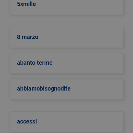
5xmille
8 marzo
abanto terme
abbiamobisognodite
accessi