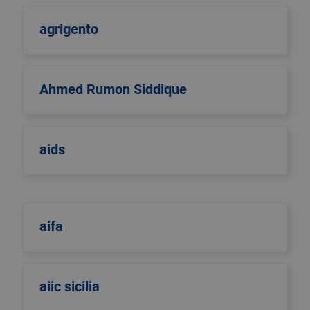
agrigento
Ahmed Rumon Siddique
aids
aifa
aiic sicilia