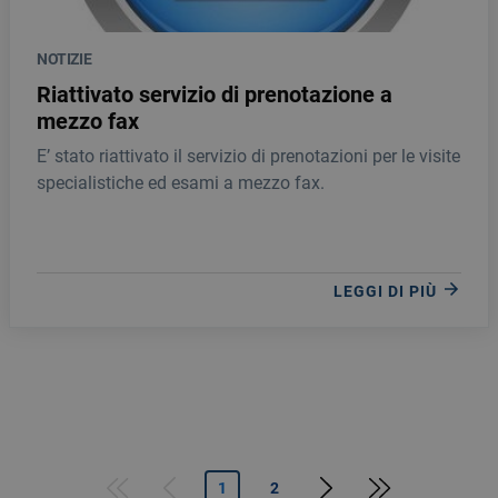
NOTIZIE
Riattivato servizio di prenotazione a
mezzo fax
E’ stato riattivato il servizio di prenotazioni per le visite
specialistiche ed esami a mezzo fax.
LEGGI DI PIÙ
Pagina successiva
Last page
1
2