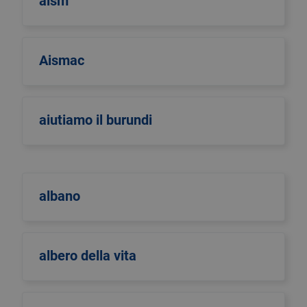
aism
Aismac
aiutiamo il burundi
albano
albero della vita