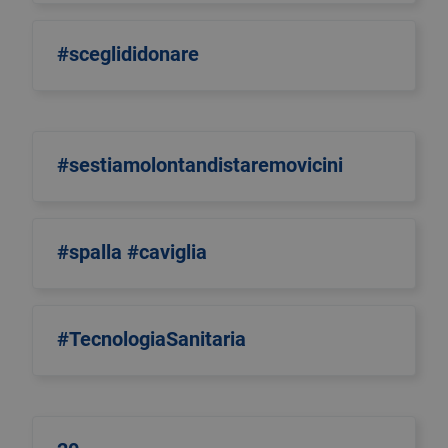
#sceglididonare
#sestiamolontandistaremovicini
#spalla #caviglia
#TecnologiaSanitaria