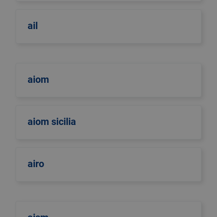
ail
aiom
aiom sicilia
airo