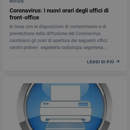
NOTIZIE
Coronavirus: i nuovi orari degli uffici di
front-office
In linea con le disposizioni di contenimento e di
prevenzione della diffusione del Coronavirus
cambiano gli orari di apertura dei seguenti uffici:
centro prelievi segreteria radiologia segreteria
medicina nucleare che riceveranno il pubblico: dal
lunedì al venerdì dalle ore 8 alle ore 14.
LEGGI DI PIÙ