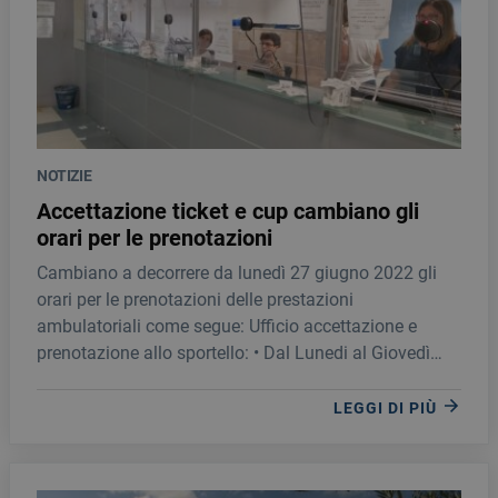
NOTIZIE
Accettazione ticket e cup cambiano gli
orari per le prenotazioni
Cambiano a decorrere da lunedì 27 giugno 2022 gli
orari per le prenotazioni delle prestazioni
ambulatoriali come segue: Ufficio accettazione e
prenotazione allo sportello: • Dal Lunedi al Giovedì
dalle ore 8,30 alle ore 16,00; • Venerdì dalle ore 08,30
alle ore 14,00.
LEGGI DI PIÙ