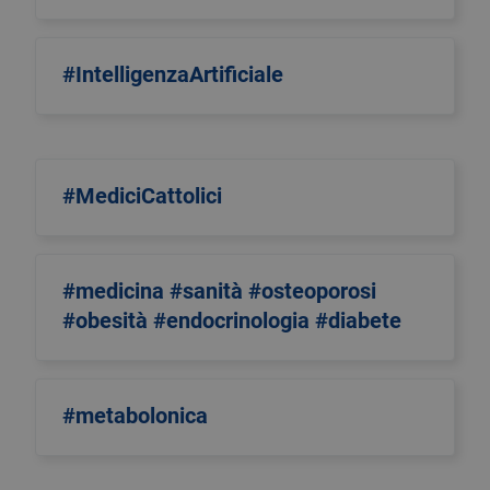
#IntelligenzaArtificiale
#MediciCattolici
#medicina #sanità #osteoporosi
#obesità #endocrinologia #diabete
#metabolonica