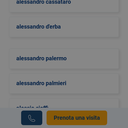
alessandro cassataro
alessandro d'erba
alessandro palermo
alessandro palmieri
alessio cioffi
Prenota una visita