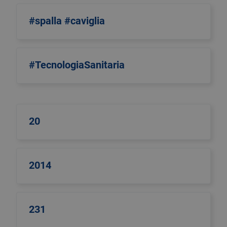
#spalla #caviglia
#TecnologiaSanitaria
20
2014
231