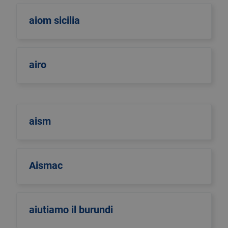
aiom sicilia
airo
aism
Aismac
aiutiamo il burundi