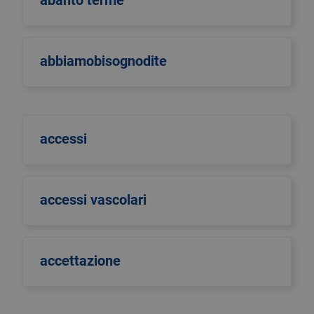
abanto terme
abbiamobisognodite
accessi
accessi vascolari
accettazione