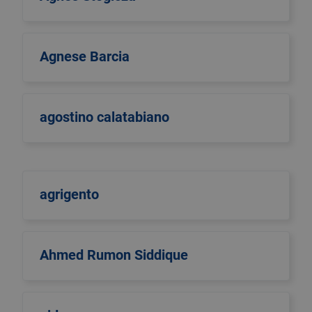
Agnese Barcia
agostino calatabiano
agrigento
Ahmed Rumon Siddique