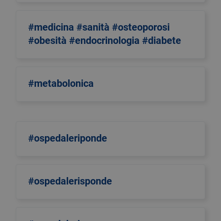
#medicina #sanità #osteoporosi
#obesità #endocrinologia #diabete
#metabolonica
#ospedaleriponde
#ospedalerisponde