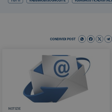
TUTTI
#ABBIMOBISOGNODITE
#DIAGNOSTICADIGITAL
CONDIVIDI POST
NOTIZIE