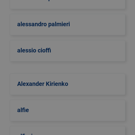
alessandro palmieri
alessio cioffi
Alexander Kirienko
alfie