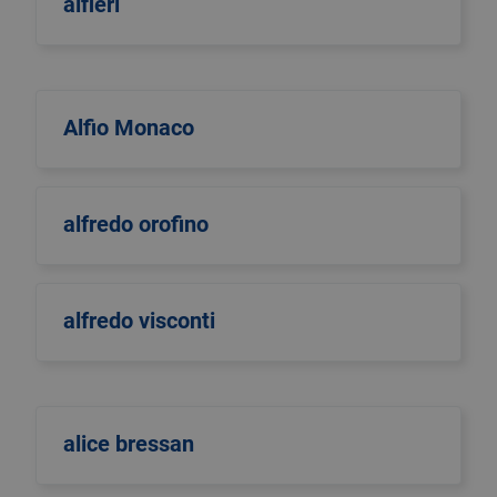
alfieri
Alfio Monaco
alfredo orofino
alfredo visconti
alice bressan