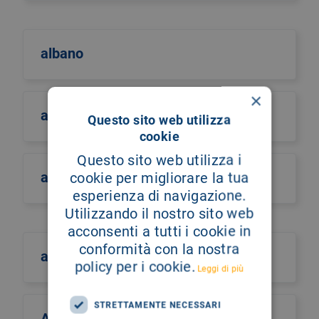
albano
×
albero della vita
Questo sito web utilizza
cookie
Questo sito web utilizza i
alberto castiglione
cookie per migliorare la tua
esperienza di navigazione.
Utilizzando il nostro sito web
acconsenti a tutti i cookie in
conformità con la nostra
alberto culotta
policy per i cookie.
Leggi di più
STRETTAMENTE NECESSARI
Alberto Maria Romano