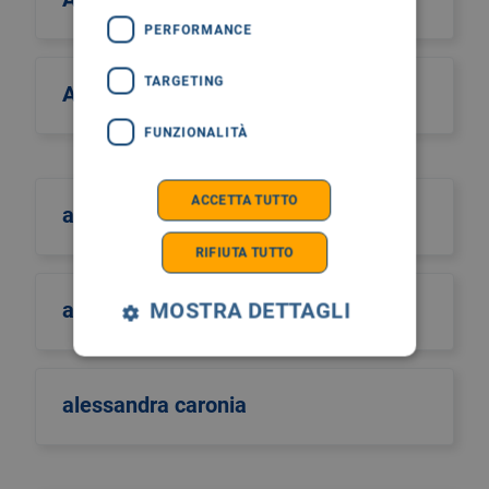
PERFORMANCE
TARGETING
Alcos Zahar
FUNZIONALITÀ
ACCETTA TUTTO
aldo scarpa
RIFIUTA TUTTO
aldo sinigaglia
MOSTRA DETTAGLI
alessandra caronia