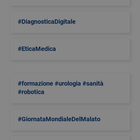
#DiagnosticaDigitale
#EticaMedica
#formazione #urologia #sanità
#robotica
#GiornataMondialeDelMalato