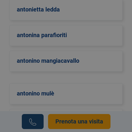
antonietta ledda
antonina parafioriti
antonino mangiacavallo
antonino mulè
antonio di maggio
Prenota una visita