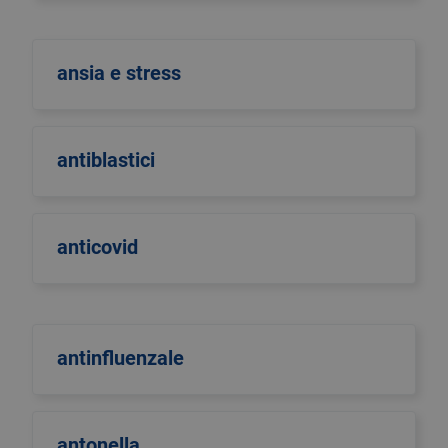
ansia e stress
antiblastici
anticovid
antinfluenzale
antonella