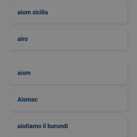
aiom sicilia
airo
aism
Aismac
aiutiamo il burundi