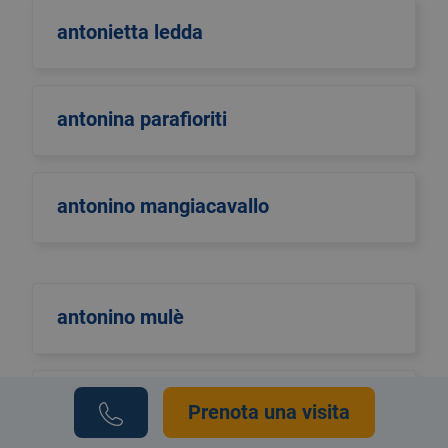
antonietta ledda
antonina parafioriti
antonino mangiacavallo
antonino mulè
antonio di maggio
Prenota una visita