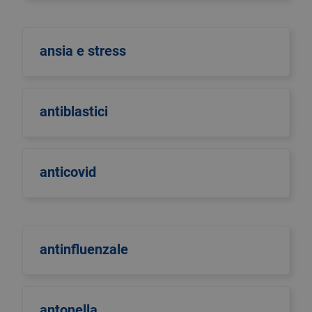
ansia e stress
antiblastici
anticovid
antinfluenzale
antonella