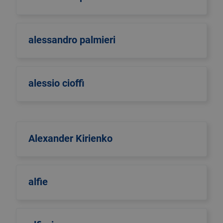
alessandro palmieri
alessio cioffi
Alexander Kirienko
alfie