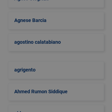
Agnese Barcia
agostino calatabiano
agrigento
Ahmed Rumon Siddique