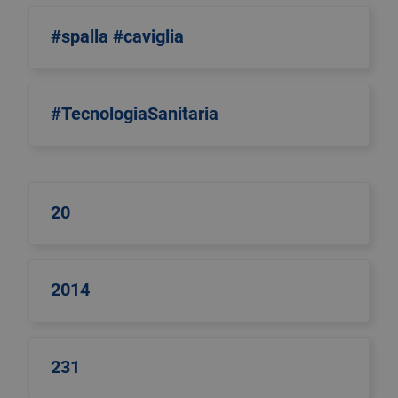
#spalla #caviglia
#TecnologiaSanitaria
20
2014
231