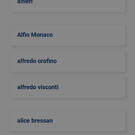
alfieri
Alfio Monaco
alfredo orofino
alfredo visconti
alice bressan