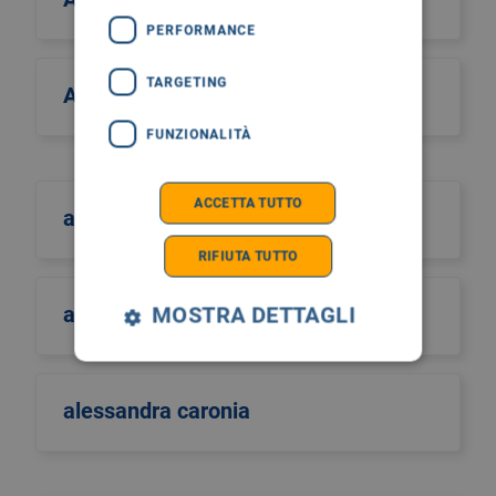
PERFORMANCE
TARGETING
Alcos Zahar
FUNZIONALITÀ
ACCETTA TUTTO
aldo scarpa
RIFIUTA TUTTO
aldo sinigaglia
MOSTRA DETTAGLI
alessandra caronia