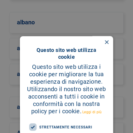
albano
×
albero della vita
Questo sito web utilizza
cookie
Questo sito web utilizza i
alberto castiglione
cookie per migliorare la tua
esperienza di navigazione.
Utilizzando il nostro sito web
acconsenti a tutti i cookie in
conformità con la nostra
alberto culotta
policy per i cookie.
Leggi di più
STRETTAMENTE NECESSARI
Alberto Maria Romano