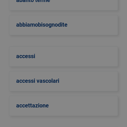
abanto terme
abbiamobisognodite
accessi
accessi vascolari
accettazione