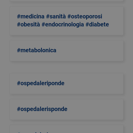
#medicina #sanità #osteoporosi
#obesità #endocrinologia #diabete
#metabolonica
#ospedaleriponde
#ospedalerisponde