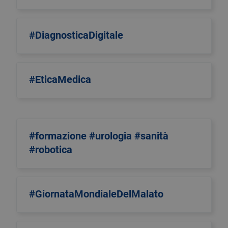
#DiagnosticaDigitale
#EticaMedica
#formazione #urologia #sanità
#robotica
#GiornataMondialeDelMalato