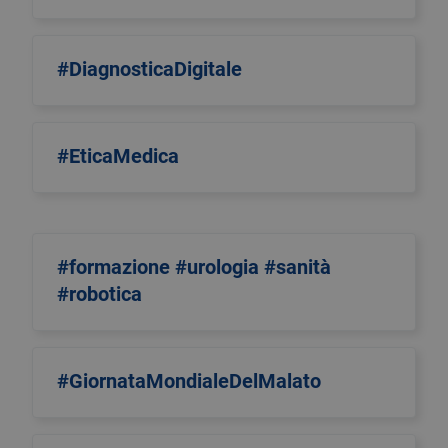
#DiagnosticaDigitale
#EticaMedica
#formazione #urologia #sanità
#robotica
#GiornataMondialeDelMalato