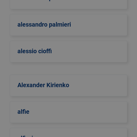
alessandro palmieri
alessio cioffi
Alexander Kirienko
alfie