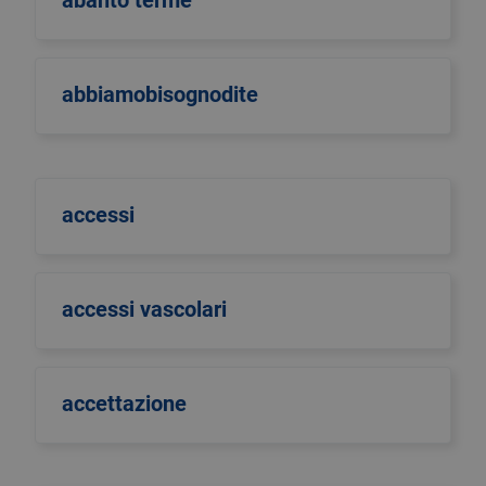
abanto terme
abbiamobisognodite
accessi
accessi vascolari
accettazione