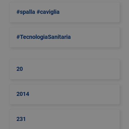
#spalla #caviglia
#TecnologiaSanitaria
20
2014
231