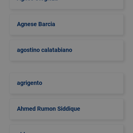
Agnese Barcia
agostino calatabiano
agrigento
Ahmed Rumon Siddique