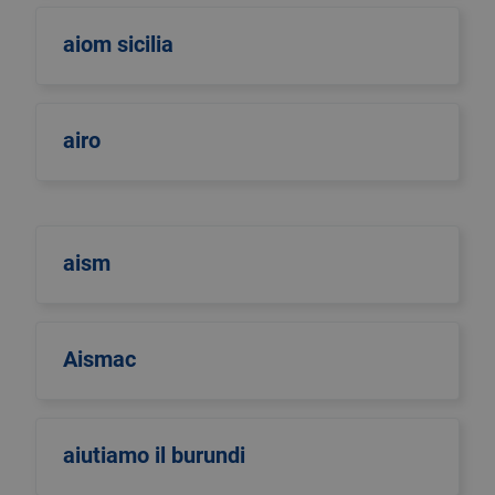
aiom sicilia
airo
aism
Aismac
aiutiamo il burundi