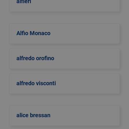
alfieri
Alfio Monaco
alfredo orofino
alfredo visconti
alice bressan