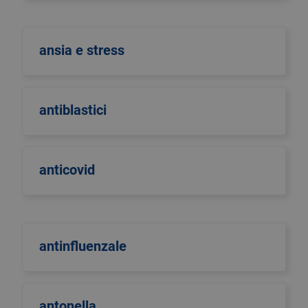
ansia e stress
antiblastici
anticovid
antinfluenzale
antonella