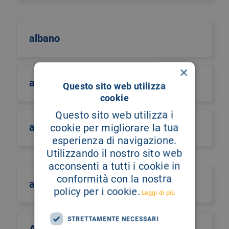
albano
×
albero della vita
Questo sito web utilizza
cookie
Questo sito web utilizza i
alberto castiglione
cookie per migliorare la tua
esperienza di navigazione.
Utilizzando il nostro sito web
acconsenti a tutti i cookie in
conformità con la nostra
alberto culotta
policy per i cookie.
Leggi di più
STRETTAMENTE NECESSARI
Alberto Maria Romano