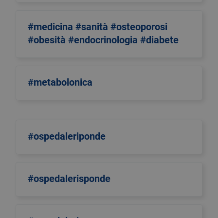
#medicina #sanità #osteoporosi
#obesità #endocrinologia #diabete
#metabolonica
#ospedaleriponde
#ospedalerisponde