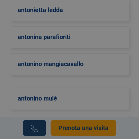
antonietta ledda
antonina parafioriti
antonino mangiacavallo
antonino mulè
antonio di maggio
Prenota una visita