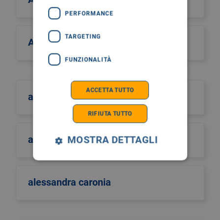
PERFORMANCE
TARGETING
Alcos Zahar
FUNZIONALITÀ
ACCETTA TUTTO
aldo scarpa
RIFIUTA TUTTO
aldo sinigaglia
MOSTRA DETTAGLI
alessandra caronia