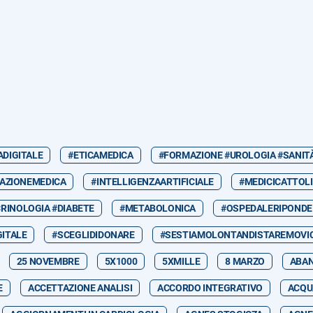
ADIGITALE
#ETICAMEDICA
#FORMAZIONE #UROLOGIA #SANIT
AZIONEMEDICA
#INTELLIGENZAARTIFICIALE
#MEDICICATTOLI
RINOLOGIA #DIABETE
#METABOLONICA
#OSPEDALERIPONDE
GITALE
#SCEGLIDIDONARE
#SESTIAMOLONTANDISTAREMOVIC
25 NOVEMBRE
5X1000
5XMILLE
8 MARZO
ABA
E
ACCETTAZIONE ANALISI
ACCORDO INTEGRATIVO
ACQU