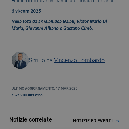
Entrambi gli incarichi hanno una durata di tre anni.
6 vl/com 2025
Nella foto da sx Gianluca Galati, Victor Mario Di
Maria, Giovanni Albano e Gaetano Cimò.
Scritto da
Vincenzo Lombardo
ULTIMO AGGIORNAMENTO: 17 MAR 2025
4524 Visualizzazioni
Notizie correlate
NOTIZIE ED EVENTI