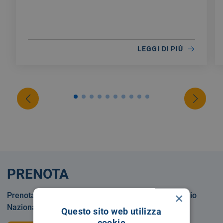
LEGGI DI PIÙ
PRENOTA
×
Prenotare una visita o un esame in Servizio Sanitario
Nazionale o privatamente.
Questo sito web utilizza