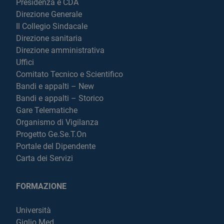
Presidenza e CDA
Direzione Generale
Il Collegio Sindacale
Direzione sanitaria
Direzione amministrativa
Uffici
Comitato Tecnico e Scientifico
Bandi e appalti – New
Bandi e appalti – Storico
Gare Telematiche
Organismo di Vigilanza
Progetto Ge.Se.T.On
Portale del Dipendente
Carta dei Servizi
FORMAZIONE
Università
Giglio Med