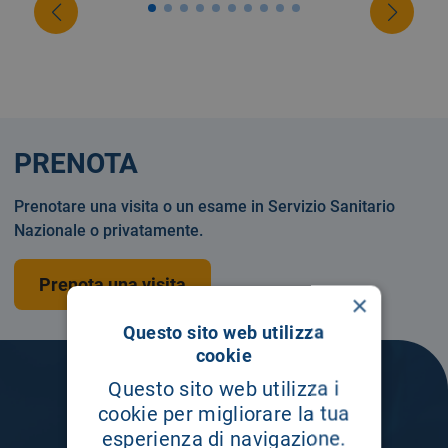
PRENOTA
Prenotare una visita o un esame in Servizio Sanitario
Nazionale o privatamente.
Prenota una visita
×
Questo sito web utilizza
cookie
Questo sito web utilizza i
cookie per migliorare la tua
esperienza di navigazione.