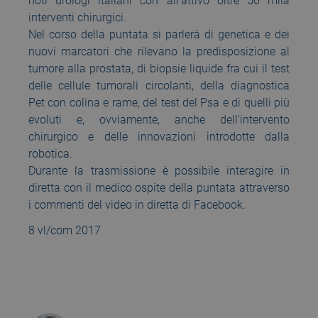
noti urologi italiani con all’attivo oltre 50 mila
interventi chirurgici.
Nel corso della puntata si parlerà di genetica e dei
nuovi marcatori che rilevano la predisposizione al
tumore alla prostata, di biopsie liquide fra cui il test
delle cellule tumorali circolanti, della diagnostica
Pet con colina e rame, del test del Psa e di quelli più
evoluti e, ovviamente, anche dell’intervento
chirurgico e delle innovazioni introdotte dalla
robotica.
Durante la trasmissione è possibile interagire in
diretta con il medico ospite della puntata attraverso
i commenti del video in diretta di Facebook.
8 vl/com 2017