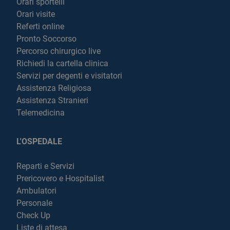
Orari sportelli
Orari visite
Referti online
Pronto Soccorso
Percorso chirurgico live
Richiedi la cartella clinica
Servizi per degenti e visitatori
Assistenza Religiosa
Assistenza Stranieri
Telemedicina
L'OSPEDALE
Reparti e Servizi
Prericovero e Hospitalist
Ambulatori
Personale
Check Up
Liste di attesa