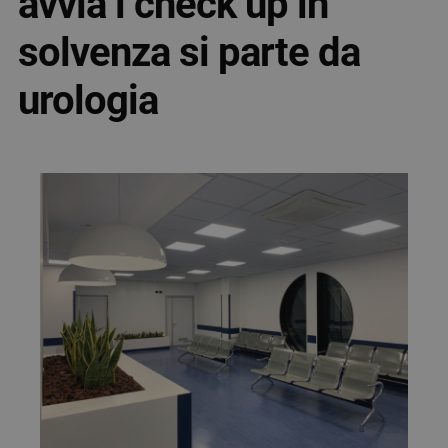
avvia i check up in
solvenza si parte da
urologia