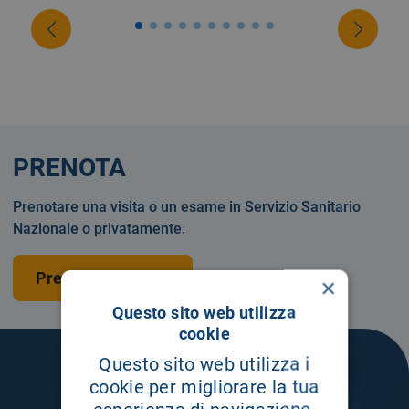
PRENOTA
Prenotare una visita o un esame in Servizio Sanitario
Nazionale o privatamente.
Prenota una visita
×
Questo sito web utilizza
cookie
Questo sito web utilizza i
cookie per migliorare la tua