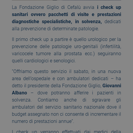
La Fondazione Giglio di Cefalù avvia
i check up
sanitari ovvero pacchetti di visite e prestazioni
diagnostiche specialistiche, in solvenza,
dedicati
alla prevenzione di determinate patologie.
Il primo check up a partire è quello urologico per la
prevenzione delle patologie uro-genitali (infertilità,
varicocele tumore alla prostata ecc.) seguiranno
quelli cardiologici e senologici.
“Offriamo questo servizio il sabato, in una nuova
area dell’ospedale e con ambulatori dedicati – ha
detto il presidente della Fondazione Giglio,
Giovanni
Albano
– dove potranno afferire i pazienti in
solvenza. Contiamo anche di sgravare gli
ambulatori del servizio sanitario nazionale dove il
budget assegnato non ci consente di incrementare il
numero di prestazioni annue”.
I check up verranno effettuati dai medici della