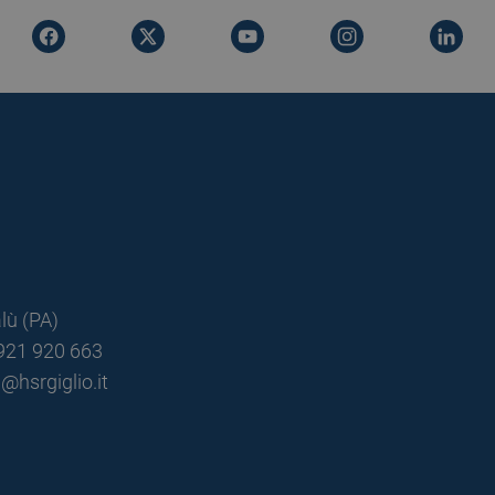
lù (PA)
0921 920 663
@hsrgiglio.it