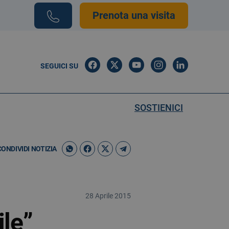
Prenota una visita
SEGUICI SU
SOSTIENICI
CONDIVIDI NOTIZIA
28 Aprile 2015
le”