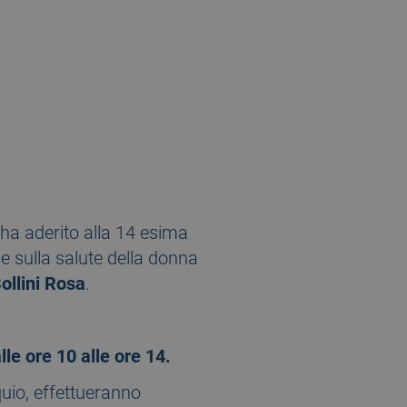
ha aderito alla 14 esima
e sulla salute della donna
ollini Rosa
.
le ore 10 alle ore 14.
quio, effettueranno