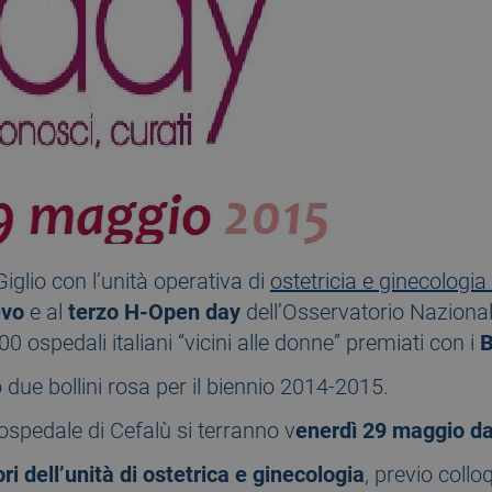
glio con l’unità operativa di
ostetricia e ginecologia
evo
e al
terzo H-Open day
dell’Osservatorio Nazional
00 ospedali italiani “vicini alle donne” premiati con i
B
to due bollini rosa per il biennio 2014-2015.
ospedale di Cefalù si terranno v
enerdì 29 maggio dal
ori dell’unità di ostetrica e ginecologia
, previo collo