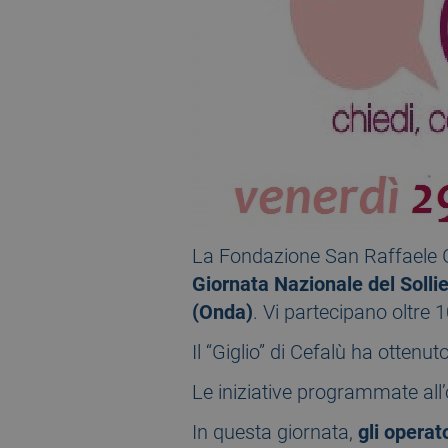
La Fondazione San Raffaele Gi
Giornata Nazionale del Solli
(Onda)
. Vi partecipano oltre 1
Il “Giglio” di Cefalù ha ottenu
Le iniziative programmate all’
In questa giornata,
gli operat