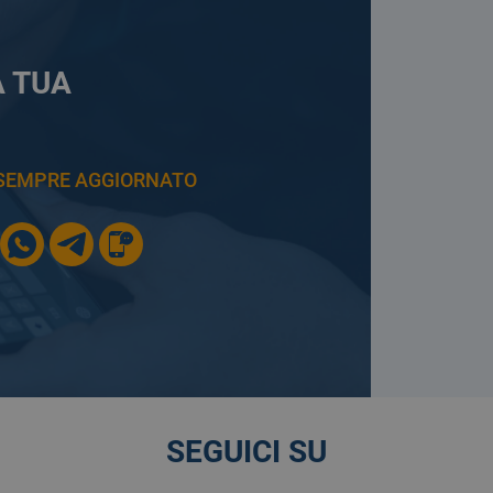
A TUA
E SEMPRE AGGIORNATO
SEGUICI SU