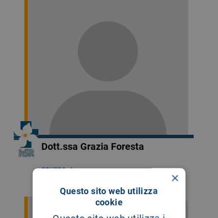
Dott.ssa Grazia Foresta
SCHEDA
×
Questo sito web utilizza
cookie