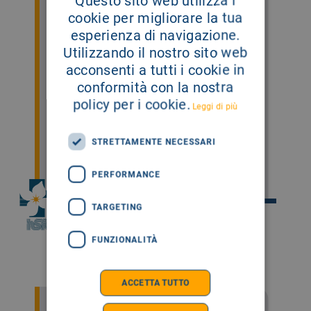
Questo sito web utilizza i
cookie per migliorare la tua
esperienza di navigazione.
Utilizzando il nostro sito web
acconsenti a tutti i cookie in
conformità con la nostra
policy per i cookie.
Leggi di più
STRETTAMENTE NECESSARI
PERFORMANCE
TARGETING
Dott.ssa Maria Passafiume
FUNZIONALITÀ
SCHEDA
ACCETTA TUTTO