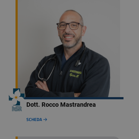
Dott. Rocco Mastrandrea
SCHEDA