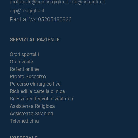
protocollo@pec.hsrgiglio.it
info@hsrgiglio.it
urp@hsrgiglio.it
Partita IVA: 05205490823
SERVIZI AL PAZIENTE
Orari sportelli
Orari visite
Referti online
Pronto Soccorso
Percorso chirurgico live
Richiedi la cartella clinica
Servizi per degenti e visitatori
Assistenza Religiosa
Assistenza Stranieri
Telemedicina