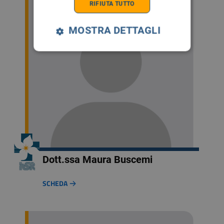
RIFIUTA TUTTO
MOSTRA DETTAGLI
Dott.ssa Maura Buscemi
SCHEDA